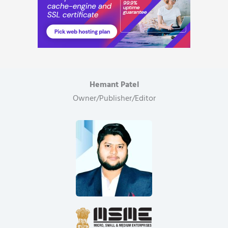
नाम
सौंपा
ज्ञापन..
Hemant Patel
Owner/Publisher/Editor