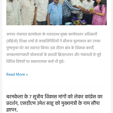
राष्ट्र
निर्माण
से
जुड़ने
का
जनपद पंचायत बरमकेला के नवपदस्थ मुख्य कार्यपालन अधिकारी
दिया
(सीईओ) शिक्षा शर्मा से जनप्रतिनिधियों ने सौजन्य मुलाकात कर उनका
संदेश..
पुष्पगुच्छ भेंट कर स्वागत किया। इस दौरान क्षेत्र के विकास कार्यों,
जनकल्याणकारी योजनाओं के प्रभावी क्रियान्वयन और पंचायतों से जुड़े
विभिन्न विषयों पर सकारात्मक चर्चा भी हुई।
जनपद
Read More »
पंचायत
बरमकेला
के
बरमकेला के 7 सूत्रीय विकास मांगों को लेकर कांग्रेस का
नवपदस्थ
प्रदर्शन, एसडीएम उमेश साहू को मुख्यमंत्री के नाम सौंपा
सीईओ
ज्ञापन..