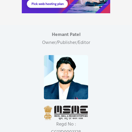
Hemant Patel
Owner/Publisher/Editor
Regd No :