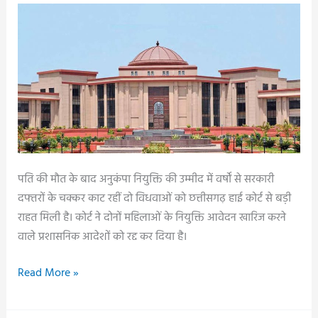
वृक्षारोपण,
छात्राओं
ने
लिया
पर्यावरण
संरक्षण
का
संकल्प..
पति की मौत के बाद अनुकंपा नियुक्ति की उम्मीद में वर्षों से सरकारी
दफ्तरों के चक्कर काट रहीं दो विधवाओं को छत्तीसगढ़ हाई कोर्ट से बड़ी
राहत मिली है। कोर्ट ने दोनों महिलाओं के नियुक्ति आवेदन खारिज करने
वाले प्रशासनिक आदेशों को रद्द कर दिया है।
अनुकंपा
Read More »
नियुक्ति
पर