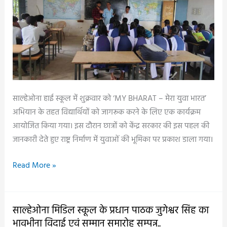
से
बच्चों
को
खिलाई
खीर-
पूड़ी..
साल्हेओना हाई स्कूल में शुक्रवार को ‘MY BHARAT – मेरा युवा भारत’
अभियान के तहत विद्यार्थियों को जागरूक करने के लिए एक कार्यक्रम
आयोजित किया गया। इस दौरान छात्रों को केंद्र सरकार की इस पहल की
जानकारी देते हुए राष्ट्र निर्माण में युवाओं की भूमिका पर प्रकाश डाला गया।
साल्हेओना
Read More »
हाई
स्कूल
में
साल्हेओना मिडिल स्कूल के प्रधान पाठक जुगेश्वर सिंह का
‘MY
भावभीना विदाई एवं सम्मान समारोह सम्पन्न..