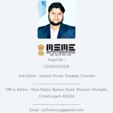
Regd No :
CG13D0003328
Sub Editor : Kailash Khute, Pradeep Chandra
_____________________
Office Adress : New Raipur Bypass Road, Manpur, Mungeli,
Chhattisgarh 495334
_____________________
Email : rj24newscg@gmail.com