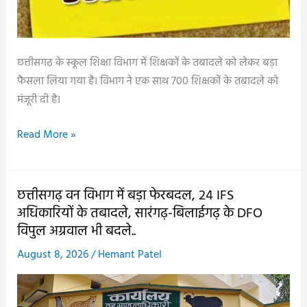
छत्तीसगढ़ के स्कूल शिक्षा विभाग में शिक्षकों के तबादले को लेकर बड़ा
फैसला लिया गया है। विभाग ने एक साथ 700 शिक्षकों के तबादले को
मंजूरी दी है।
शिक्षकों
Read More »
की
जंबो
तबादला
छत्तीसगढ़ वन विभाग में बड़ा फेरबदल, 24 IFS
सूची
अधिकारियों के तबादले, सारंगढ़-बिलाईगढ़ के DFO
जारी,
विपुल अग्रवाल भी बदले..
700
August 8, 2026
/
Hemant Patel
शिक्षकों
का
हुआ