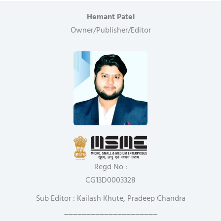
Hemant Patel
Owner/Publisher/Editor
Regd No :
CG13D0003328
Sub Editor : Kailash Khute, Pradeep Chandra
_____________________