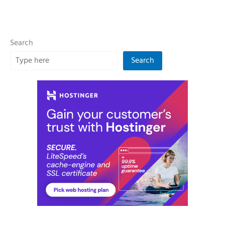
Search
Search