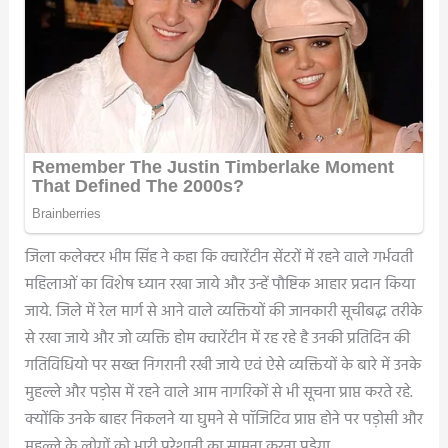
जिला कलेक्टर भीम सिंह ने कहा कि क्वारेंटीन सेंटरों में रहने वाले गर्भवती
महिलाओं का विशेष ध्यान रखा जाये और उन्हें पौष्टिक आहार प्रदान किया
जाये. जिले में रेल मार्ग से आने वाले व्यक्तियों की जानकारी सूचीबद्ध तरीके
से रखा जाये और जो व्यक्ति होम क्वारेंटीन में रह रहे है उनकी प्रतिदिन की
गतिविधियो पर सख्त निगरानी रखी जाये एवं ऐसे व्यक्तियों के बारे में उनके
मुहल्ले और पड़ोस में रहने वाले आम नागरिकों से भी सूचना प्राप्त करते रहे.
क्योंकि उनके बाहर निकलने या घुमने से पॉजिटिव प्राप्त होने पर पड़ोसी और
मुहल्ले के लोगों को भारी परेशानी का सामना करना पड़ेगा.