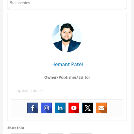
Hemant Patel
Owner/Publisher/Editor
hptechlabs.in/
Share this: