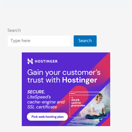
Search
Search