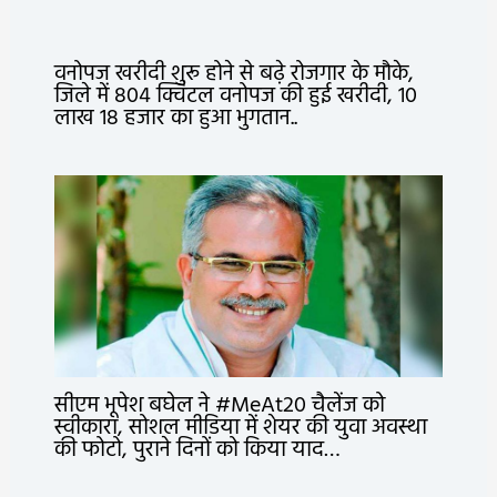
वनोपज खरीदी शुरू होने से बढ़े रोजगार के मौके,
जिले में 804 क्विंटल वनोपज की हुई खरीदी, 10
लाख 18 हजार का हुआ भुगतान..
सीएम भूपेश बघेल ने #MeAt20 चैलेंज को
स्वीकारा, सोशल मीडिया में शेयर की युवा अवस्था
की फोटो, पुराने दिनों को किया याद…