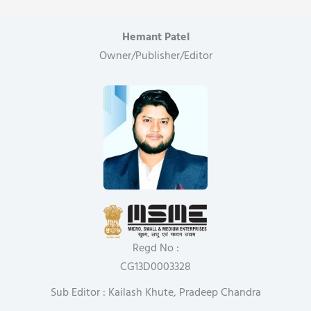
Hemant Patel
Owner/Publisher/Editor
Regd No :
CG13D0003328
Sub Editor : Kailash Khute, Pradeep Chandra