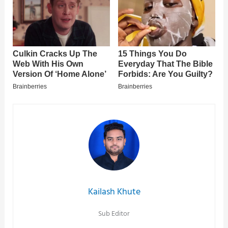
Kailash Khute
Sub Editor