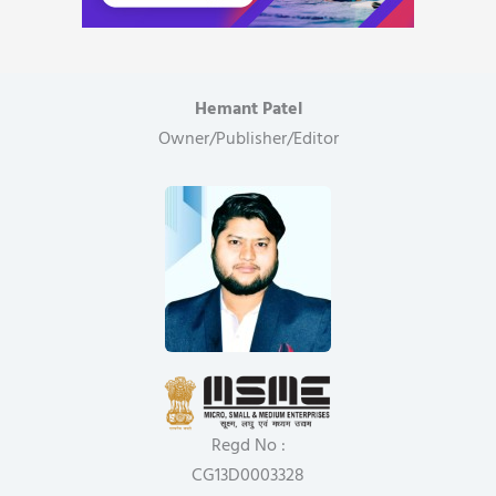
Hemant Patel
Owner/Publisher/Editor
Regd No :
CG13D0003328