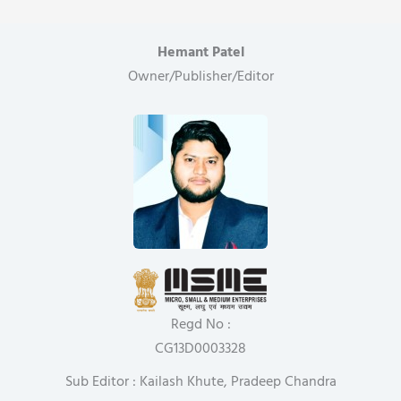
Hemant Patel
Owner/Publisher/Editor
Regd No :
CG13D0003328
Sub Editor : Kailash Khute, Pradeep Chandra