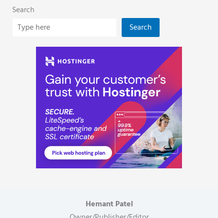
Search
Search
Hemant Patel
Owner/Publisher/Editor