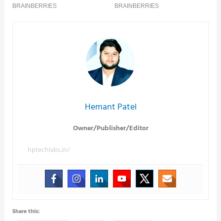
Hemant Patel
Owner/Publisher/Editor
hptechlabs.in/
Share this: