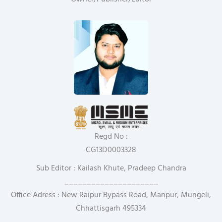
Regd No :
CG13D0003328
Sub Editor : Kailash Khute, Pradeep Chandra
_____________________
Office Adress : New Raipur Bypass Road, Manpur, Mungeli,
Chhattisgarh 495334