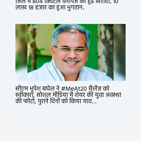
जिले में 804 क्विंटल वनोपज की हुई खरीदी, 10
लाख 18 हजार का हुआ भुगतान..
सीएम भूपेश बघेल ने #MeAt20 चैलेंज को
स्वीकारा, सोशल मीडिया में शेयर की युवा अवस्था
की फोटो, पुराने दिनों को किया याद…