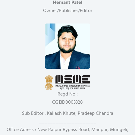
Hemant Patel
Owner/Publisher/Editor
Regd No :
CG13D0003328
Sub Editor : Kailash Khute, Pradeep Chandra
_____________________
Office Adress : New Raipur Bypass Road, Manpur, Mungeli,