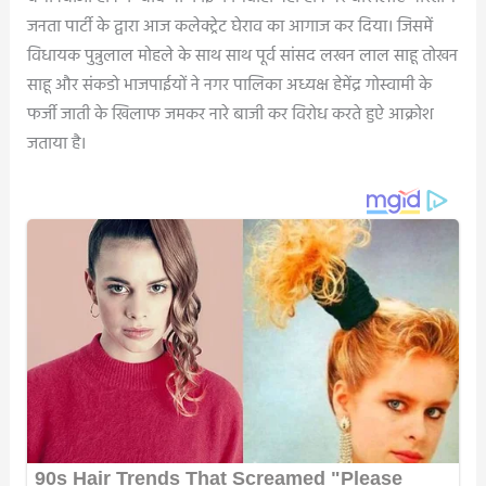
जनता पार्टी के द्वारा आज कलेक्ट्रेट घेराव का आगाज कर दिया। जिसमें
विधायक पुन्नुलाल मोहले के साथ साथ पूर्व सांसद लखन लाल साहू तोखन
साहू और संकडो भाजपाईयों ने नगर पालिका अध्यक्ष हेमेंद्र गोस्वामी के
फर्जी जाती के खिलाफ जमकर नारे बाजी कर विरोध करते हुऐ आक्रोश
जताया है।