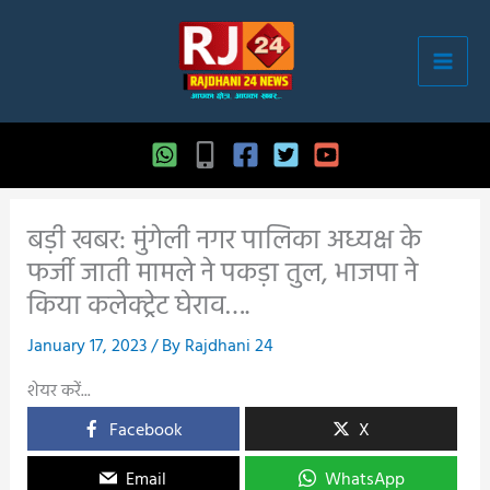
Skip
to
content
बड़ी खबर: मुंगेली नगर पालिका अध्यक्ष के
फर्जी जाती मामले ने पकड़ा तुल, भाजपा ने
किया कलेक्ट्रेट घेराव….
January 17, 2023
/ By
Rajdhani 24
शेयर करें...
Facebook
X
Email
WhatsApp