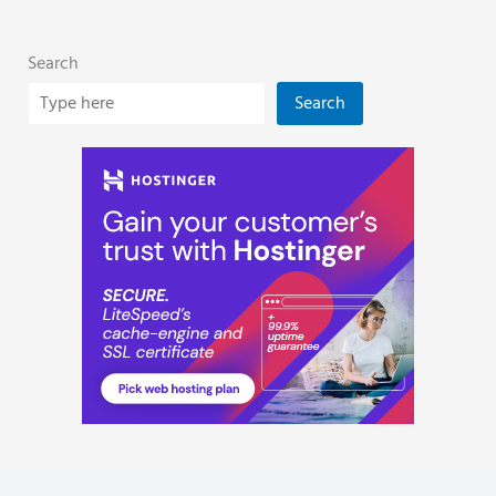
Search
Search