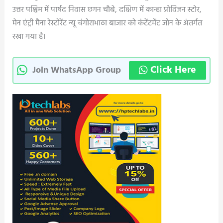
उत्तर पश्चिम में पार्षद निवास छगन चौबे, दक्षिण में कान्हा प्रोविजन स्टोर,
मेन एंट्री मैना रेस्टोरेंट न्यू चंगोराभाठा बाजार को कंटेंटमेंट जोन के अंतर्गत
रखा गया है।
Click Here
Join WhatsApp Group