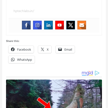
hptechlabs.in/
Share this:
Facebook
X
Email
WhatsApp