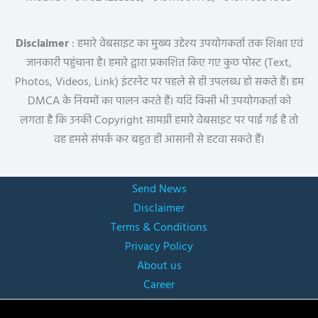
Disclaimer
: हमारे वेबसाइट का मुख्य उद्देश्य उपयोगकर्ता तक शिक्षा एवं
जानकारी पहुंचाना है। हमारे द्वारा प्रकाशित किए गए कुछ पोस्ट (Text,
Photos, Videos, Link) इंटरनेट पर पहले से ही उपलब्ध हो सकते हैं। हम
DMCA के नियमों का पालन करते हैं। यदि किसी भी उपयोगकर्ता को
लगता है कि उनकी Copyright सामग्री हमारे वेबसाइट पर पाई गई है तो
वह हमसे संपर्क कर बहुत ही आसानी से हटवा सकते हैं।
Send News
Disclaimer
Terms & Conditions
Privacy Policy
About us
Career