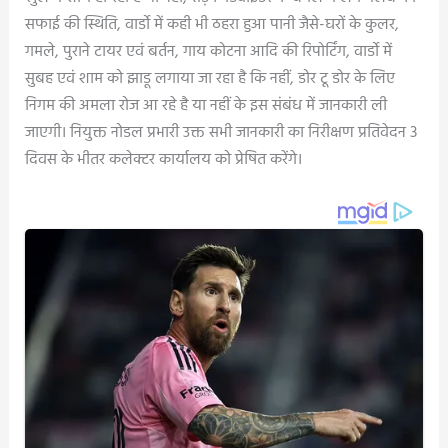
सफाई की स्थिति, वार्डो में कही भी ठहरा हुआ पानी जैसे-घरों के कुलर,
गमले, पुराने टायर एवं बर्तन, गाय कोटना आदि की रिपोर्टिंग, वार्डो में
सुबह एवं शाम को झाडू लगाया जा रहा है कि नहीं, डोर टू डोर के लिए
निगम की अमला रोज आ रहे है या नहीं के इस संबंध में जानकारी ली
जाएगी। नियुक्त नोडल प्रभारी उक्त सभी जानकारी का निरीक्षण प्रतिवेदन 3
दिवस के भीतर कलेक्टर कार्यालय को प्रेषित करेंगे।