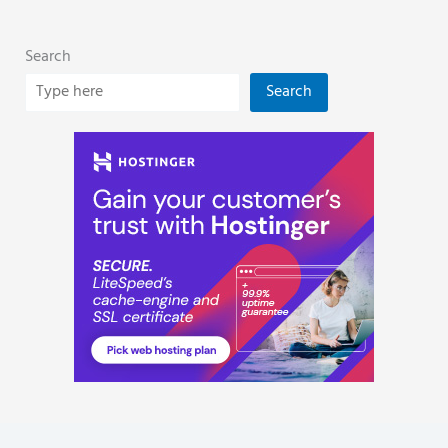
Search
Search