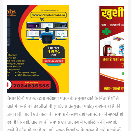
तैयार किये गए स्वच्छता सर्वेक्षण पत्रक के अनुसार वार्ड के निवासियों से
वार्ड में कचरे का ढेर जीव्हीपी (गार्बेजए वेल्युबल पाईंट) कहां-कहां है की
जानकारी, नाली एवं नाला की सफाई के साथ वहां प्लास्टिक की सफाई हो
रही है कि नहीं, तालाब की सफाई एवं तालाब में प्लास्टिक की सफाई,
खुले में शौच हो रहा है या नहीं, सड़क डिवाईडर के बगल में लगे मलबे की