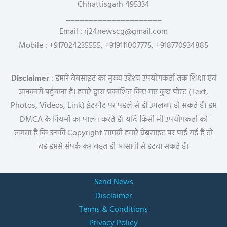
Chhattisgarh 495334
_____________________
Email : rj24newscg@gmail.com
Mobile : +917024235555, +919111007775, +918770934885
Disclaimer
: हमारे वेबसाइट का मुख्य उद्देश्य उपयोगकर्ता तक शिक्षा एवं
जानकारी पहुंचाना है। हमारे द्वारा प्रकाशित किए गए कुछ पोस्ट (Text,
Photos, Videos, Link) इंटरनेट पर पहले से ही उपलब्ध हो सकते हैं। हम
DMCA के नियमों का पालन करते हैं। यदि किसी भी उपयोगकर्ता को
लगता है कि उनकी Copyright सामग्री हमारे वेबसाइट पर पाई गई है तो
वह हमसे संपर्क कर बहुत ही आसानी से हटवा सकते हैं।
Send News
Disclaimer
Terms & Conditions
Privacy Policy