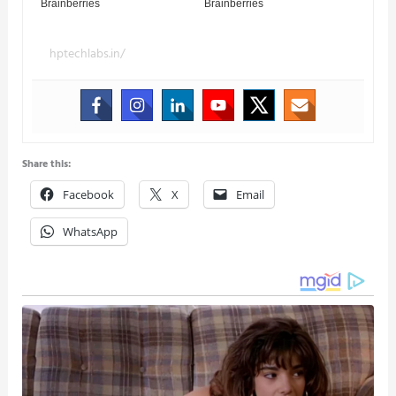
hptechlabs.in/
Share this:
Facebook
X
Email
WhatsApp