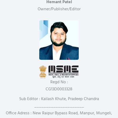
Hemant Patel
Owner/Publisher/Editor
Regd No :
CG13D0003328
Sub Editor : Kailash Khute, Pradeep Chandra
_____________________
Office Adress : New Raipur Bypass Road, Manpur, Mungeli,