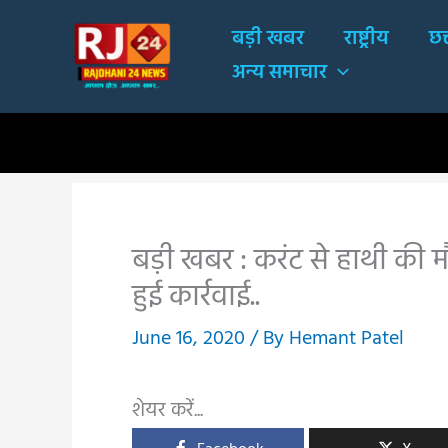
Skip
बड़ी खबर
राष्ट्रीय
छत
to
अन्य समाचार
content
बड़ी खबर : करंट से हाथी की म
हुई कार्रवाई..
June 16, 2020
/ By
Hemant Patel
शेयर करें...