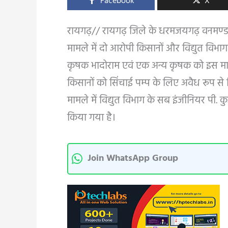
Facebook
X
रायगढ़// रायगढ़ जिले के धरमजयगढ़ वनमण्डल क
मामले में दो आरोपी किसानों और विद्युत विभा
कृषक भादोराम एवं एक अन्य कृषक को इस मामल
किसानों को सिंचाई पम्प के लिए अवैध रूप से वि
मामले में विद्युत विभाग के सब इंजीनियर पी
किया गया है।
Join WhatsApp Group