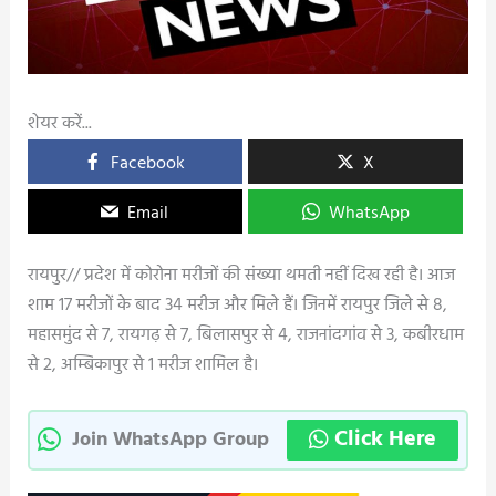
शेयर करें...
Facebook
X
Email
WhatsApp
रायपुर// प्रदेश में कोरोना मरीजों की संख्या थमती नहीं दिख रही है। आज
शाम 17 मरीजों के बाद 34 मरीज और मिले हैं। जिनमें रायपुर जिले से 8,
महासमुंद से 7, रायगढ़ से 7, बिलासपुर से 4, राजनांदगांव से 3, कबीरधाम
से 2, अम्बिकापुर से 1 मरीज शामिल है।
Click Here
Join WhatsApp Group