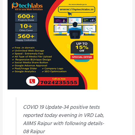
COVID 19 Update-34 positive tests
reported today evening in VRD Lab,
AIIMS Raipur with following details-
08 Raipur