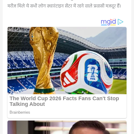
मरीज मिले ये सभी लोग क्वारंटाइन सेंटर में रहने वाले प्रवासी मजदूर हैं।