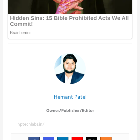
Hemant Patel
Owner/Publisher/Editor
hptechlabs.in/