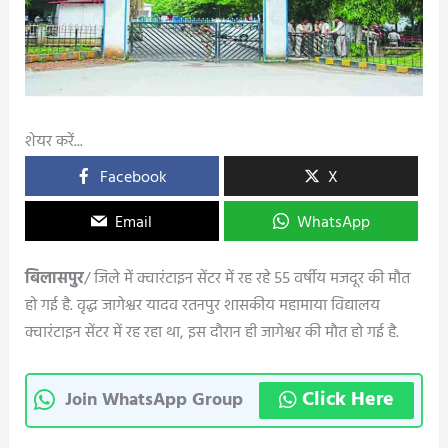
शेयर करें...
Facebook
X
Email
WhatsApp
बिलासपुर
/ जिले में क्वारंटाइन सेंटर में रह रहे 55 वर्षीय मजदूर की मौत
हो गई है. वृद्ध जागेश्वर यादव रतनपुर शासकीय महामाया विद्यालय
क्वारंटाइन सेंटर में रह रहा था, इस दौरान ही जागेश्वर की मौत हो गई है.
Click Here
Join WhatsApp Group