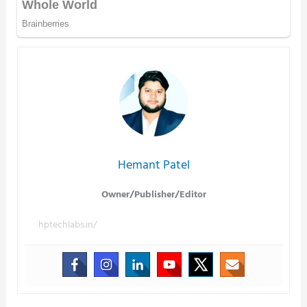
Hemant Patel
Owner/Publisher/Editor
hptechlabs.in/