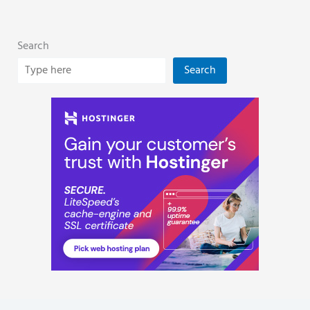
Search
Search