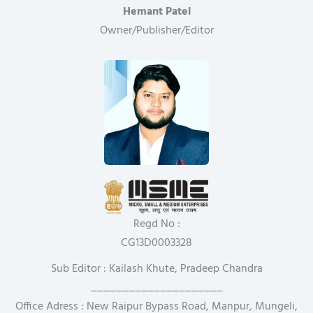
Hemant Patel
Owner/Publisher/Editor
Regd No :
CG13D0003328
Sub Editor : Kailash Khute, Pradeep Chandra
_____________________
Office Adress : New Raipur Bypass Road, Manpur, Mungeli,