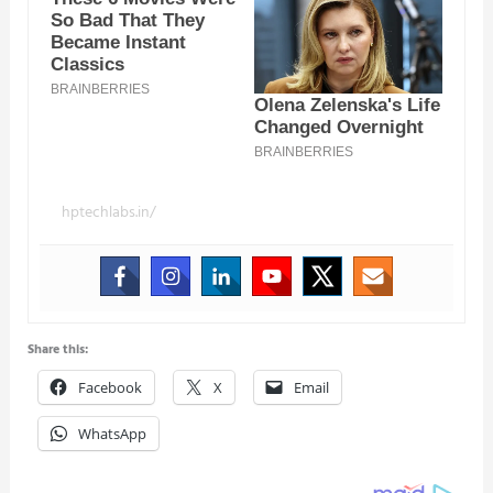
hptechlabs.in/
Share this:
Facebook
X
Email
WhatsApp