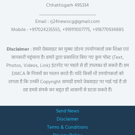
Chhattisgarh 495334
_____________________
Email : rj24newscg@gmail.com
Mobile : +917024235555, +919111007775, +918770934885
Disclaimer
: हमारे वेबसाइट का मुख्य उद्देश्य उपयोगकर्ता तक शिक्षा एवं
जानकारी पहुंचाना है। हमारे द्वारा प्रकाशित किए गए कुछ पोस्ट (Text,
Photos, Videos, Link) इंटरनेट पर पहले से ही उपलब्ध हो सकते हैं। हम
DMCA के नियमों का पालन करते हैं। यदि किसी भी उपयोगकर्ता को
लगता है कि उनकी Copyright सामग्री हमारे वेबसाइट पर पाई गई है तो
वह हमसे संपर्क कर बहुत ही आसानी से हटवा सकते हैं।
Send News
Disclaimer
Terms & Conditions