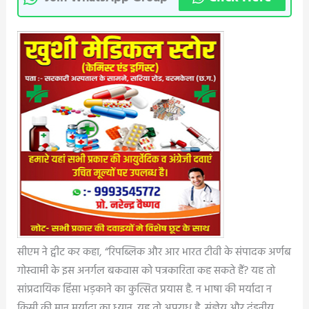
सीएम ने ट्वीट कर कहा, “रिपब्लिक और आर भारत टीवी के संपादक अर्णब
गोस्वामी के इस अनर्गल बकवास को पत्रकारिता कह सकते हैं? यह तो
सांप्रदायिक हिंसा भड़काने का कुत्सित प्रयास है. न भाषा की मर्यादा न
किसी की मान मर्यादा का ध्यान. यह तो अपराध है. संज्ञेय और दंडनीय