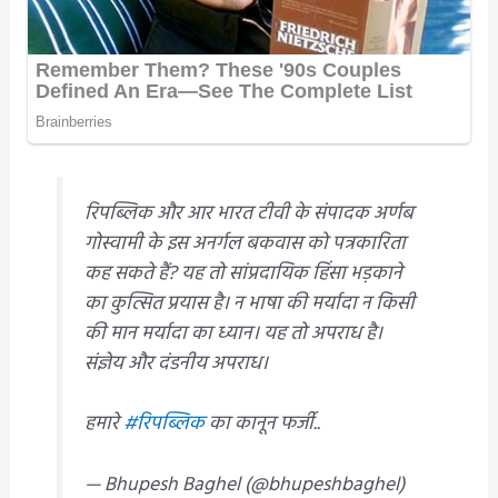
रिपब्लिक और आर भारत टीवी के संपादक अर्णब
गोस्वामी के इस अनर्गल बकवास को पत्रकारिता
कह सकते हैं? यह तो सांप्रदायिक हिंसा भड़काने
का कुत्सित प्रयास है। न भाषा की मर्यादा न किसी
की मान मर्यादा का ध्यान। यह तो अपराध है।
संज्ञेय और दंडनीय अपराध।
हमारे
#रिपब्लिक
का कानून फर्जी..
— Bhupesh Baghel (@bhupeshbaghel)