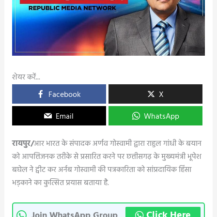
शेयर करें...
Facebook
X
Email
WhatsApp
रायपुर/
आर भारत के संपादक अर्णव गोस्वामी द्वारा राहुल गांधी के बयान
को आपत्तिजनक तरीके से प्रसारित करने पर छत्तीसगढ़ के मुख्यमंत्री भूपेश
बघेल ने ट्वीट कर अर्नब गोस्वामी की पत्रकारिता को सांप्रदायिक हिंसा
भड़काने का कुत्सित प्रयास बताया है.
Click Here
Join WhatsApp Group