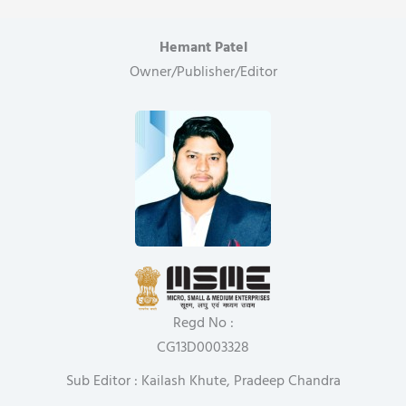
Hemant Patel
Owner/Publisher/Editor
Regd No :
CG13D0003328
Sub Editor : Kailash Khute, Pradeep Chandra