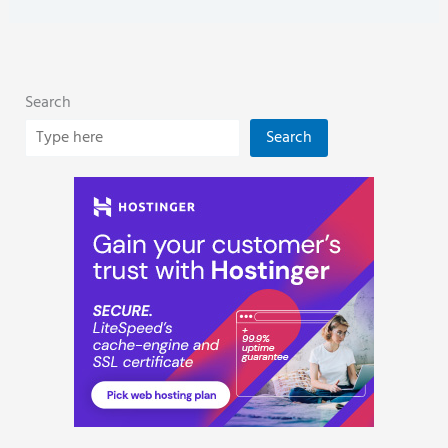
Search
Search