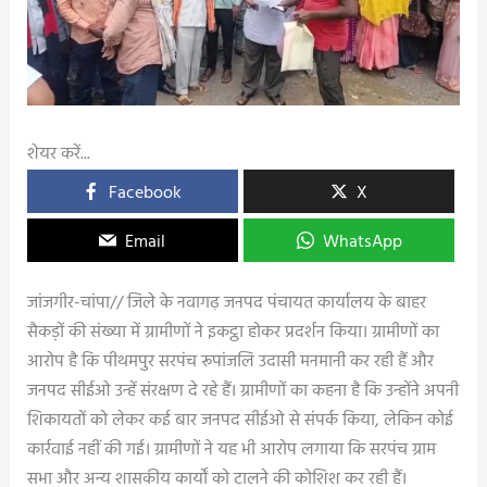
शेयर करें...
Facebook
X
Email
WhatsApp
जांजगीर-चांपा// जिले के नवागढ़ जनपद पंचायत कार्यालय के बाहर
सैकड़ों की संख्या में ग्रामीणों ने इकट्ठा होकर प्रदर्शन किया। ग्रामीणों का
आरोप है कि पीथमपुर सरपंच रूपांजलि उदासी मनमानी कर रही हैं और
जनपद सीईओ उन्हें संरक्षण दे रहे हैं। ग्रामीणों का कहना है कि उन्होंने अपनी
शिकायतों को लेकर कई बार जनपद सीईओ से संपर्क किया, लेकिन कोई
कार्रवाई नहीं की गई। ग्रामीणों ने यह भी आरोप लगाया कि सरपंच ग्राम
सभा और अन्य शासकीय कार्यों को टालने की कोशिश कर रही हैं।