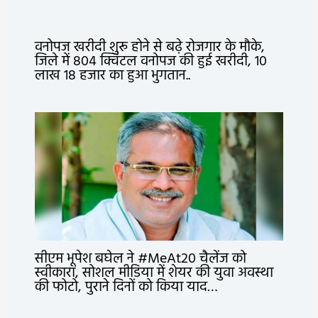
वनोपज खरीदी शुरू होने से बढ़े रोजगार के मौके,
जिले में 804 क्विंटल वनोपज की हुई खरीदी, 10
लाख 18 हजार का हुआ भुगतान..
सीएम भूपेश बघेल ने #MeAt20 चैलेंज को
स्वीकारा, सोशल मीडिया में शेयर की युवा अवस्था
की फोटो, पुराने दिनों को किया याद…