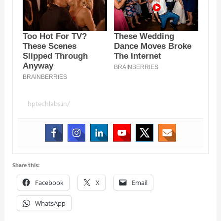
hptechlabs.in/
Share this:
Facebook
X
Email
WhatsApp