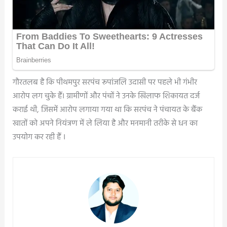
गौरतलब है कि पीथमपुर सरपंच रूपांजलि उदासी पर पहले भी गंभीर
आरोप लग चुके हैं। ग्रामीणों और पंचों ने उनके खिलाफ शिकायत दर्ज
कराई थी, जिसमें आरोप लगाया गया था कि सरपंच ने पंचायत के बैंक
खातों को अपने नियंत्रण में ले लिया है और मनमानी तरीके से धन का
उपयोग कर रही हैं ।