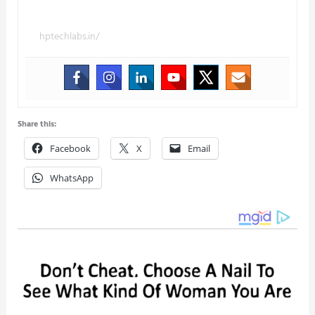
hptechlabs.in/
Share this:
Facebook
X
Email
WhatsApp