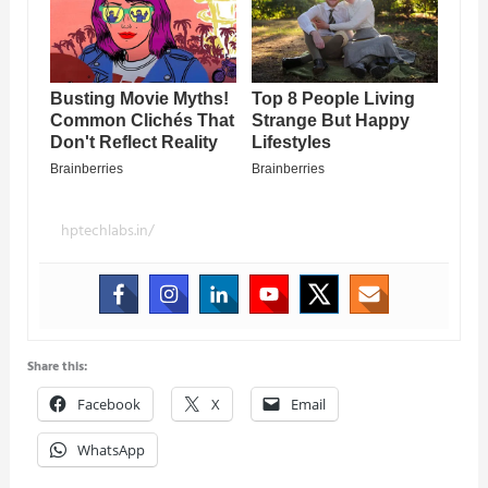
hptechlabs.in/
Share this:
Facebook
X
Email
WhatsApp