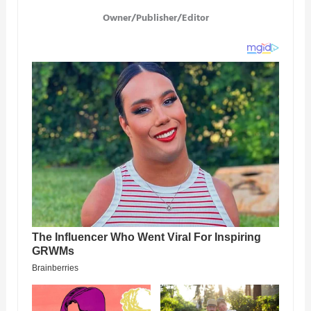
Owner/Publisher/Editor