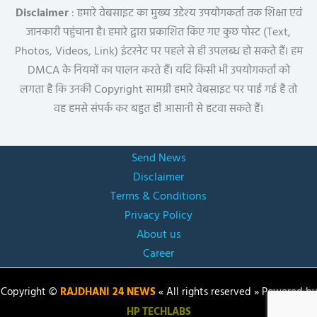
Disclaimer
: हमारे वेबसाइट का मुख्य उद्देश्य उपयोगकर्ता तक शिक्षा एवं
जानकारी पहुंचाना है। हमारे द्वारा प्रकाशित किए गए कुछ पोस्ट (Text,
Photos, Videos, Link) इंटरनेट पर पहले से ही उपलब्ध हो सकते हैं। हम
DMCA के नियमों का पालन करते हैं। यदि किसी भी उपयोगकर्ता को
लगता है कि उनकी Copyright सामग्री हमारे वेबसाइट पर पाई गई है तो
वह हमसे संपर्क कर बहुत ही आसानी से हटवा सकते हैं।
Send News
Disclaimer
Terms & Conditions
Privacy Policy
About us
Career
Copyright ©
RAJDHANI 24 NEWS
« All rights reserved » Powered by
HP TECHLABS