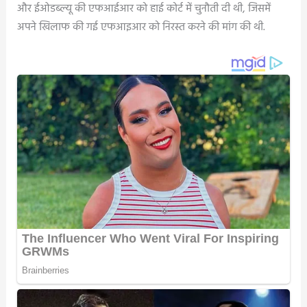
और ईओडब्ल्यू की एफआईआर को हाई कोर्ट में चुनौती दी थी, जिसमें
अपने खिलाफ की गई एफआइआर को निरस्त करने की मांग की थी.