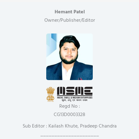
Hemant Patel
Owner/Publisher/Editor
Regd No :
CG13D0003328
Sub Editor : Kailash Khute, Pradeep Chandra
_____________________