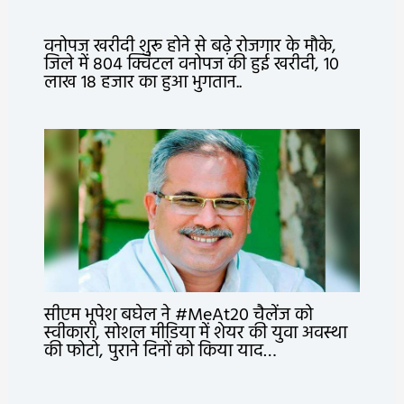
वनोपज खरीदी शुरू होने से बढ़े रोजगार के मौके,
जिले में 804 क्विंटल वनोपज की हुई खरीदी, 10
लाख 18 हजार का हुआ भुगतान..
सीएम भूपेश बघेल ने #MeAt20 चैलेंज को
स्वीकारा, सोशल मीडिया में शेयर की युवा अवस्था
की फोटो, पुराने दिनों को किया याद…