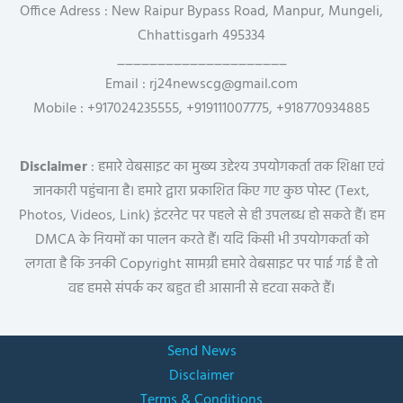
Office Adress : New Raipur Bypass Road, Manpur, Mungeli,
Chhattisgarh 495334
_____________________
Email : rj24newscg@gmail.com
Mobile : +917024235555, +919111007775, +918770934885
Disclaimer
: हमारे वेबसाइट का मुख्य उद्देश्य उपयोगकर्ता तक शिक्षा एवं
जानकारी पहुंचाना है। हमारे द्वारा प्रकाशित किए गए कुछ पोस्ट (Text,
Photos, Videos, Link) इंटरनेट पर पहले से ही उपलब्ध हो सकते हैं। हम
DMCA के नियमों का पालन करते हैं। यदि किसी भी उपयोगकर्ता को
लगता है कि उनकी Copyright सामग्री हमारे वेबसाइट पर पाई गई है तो
वह हमसे संपर्क कर बहुत ही आसानी से हटवा सकते हैं।
Send News
Disclaimer
Terms & Conditions