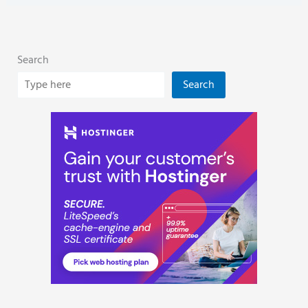
Search
Search