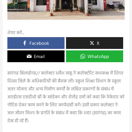
शेयर करें...
Facebook
X
Email
WhatsApp
सारंगढ़ बिलाईगढ़// कलेक्टर धर्मेश साहू ने कलेक्टोरेट सभाकक्ष में विगत
दिवस जिले के अधिकारियों की बैठक ली। स्कूल शिक्षा विभाग के स्कूल
जतन योजना और अन्य निर्माण कार्यों के लंबित प्रकरणों के संबंध में
आरईएस एसडीओ बी के खांडेकर और शैलेंद्र वर्मा को कहा कि ठेकेदार को
नोटिस देकर काम करने के लिए कार्यवाही करें। इसी प्रकार कलेक्टर ने
जल जीवन मिशन के प्रगति के संबंध में कहा कि शहर (सारंगढ़) का काम
देख ही रहे हैं।