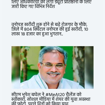
लिए अधिकारियों की लगी ड्यूटी प्रतिष्ठानों के लिए
जारी किए गए विभिन्न निर्देश
वनोपज खरीदी शुरू होने से बढ़े रोजगार के मौके,
जिले में 804 क्विंटल वनोपज की हुई खरीदी, 10
लाख 18 हजार का हुआ भुगतान..
सीएम भूपेश बघेल ने #MeAt20 चैलेंज को
स्वीकारा, सोशल मीडिया में शेयर की युवा अवस्था
की फोटो, पुराने दिनों को किया याद…