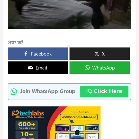
शेयर करें...
Facebook
X
Email
WhatsApp
Click Here
Join WhatsApp Group