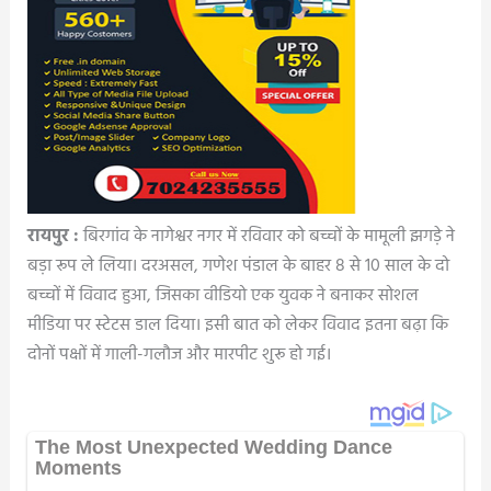
रायपुर :
बिरगांव के नागेश्वर नगर में रविवार को बच्चों के मामूली झगड़े ने
बड़ा रूप ले लिया। दरअसल, गणेश पंडाल के बाहर 8 से 10 साल के दो
बच्चों में विवाद हुआ, जिसका वीडियो एक युवक ने बनाकर सोशल
मीडिया पर स्टेटस डाल दिया। इसी बात को लेकर विवाद इतना बढ़ा कि
दोनों पक्षों में गाली-गलौज और मारपीट शुरू हो गई।