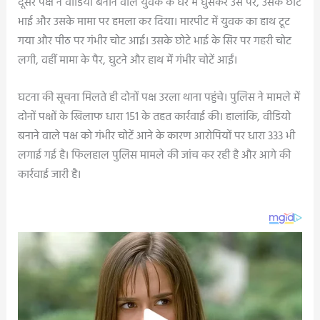
दूसरे पक्ष ने वीडियो बनाने वाले युवक के घर में घुसकर उस पर, उसके छोटे
भाई और उसके मामा पर हमला कर दिया। मारपीट में युवक का हाथ टूट
गया और पीठ पर गंभीर चोट आई। उसके छोटे भाई के सिर पर गहरी चोट
लगी, वहीं मामा के पैर, घुटने और हाथ में गंभीर चोटें आईं।
घटना की सूचना मिलते ही दोनों पक्ष उरला थाना पहुंचे। पुलिस ने मामले में
दोनों पक्षों के खिलाफ धारा 151 के तहत कार्रवाई की। हालांकि, वीडियो
बनाने वाले पक्ष को गंभीर चोटें आने के कारण आरोपियों पर धारा 333 भी
लगाई गई है। फिलहाल पुलिस मामले की जांच कर रही है और आगे की
कार्रवाई जारी है।