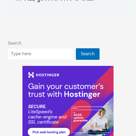
Search
Search