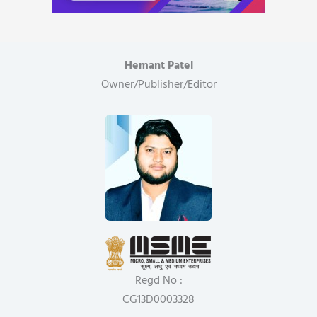
Hemant Patel
Owner/Publisher/Editor
Regd No :
CG13D0003328