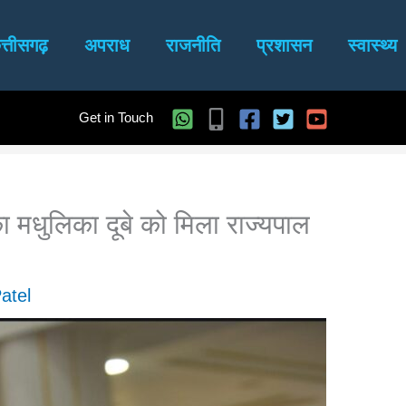
त्तीसगढ़
अपराध
राजनीति
प्रशासन
स्वास्थ्य
Get in Touch
िका मधुलिका दूबे को मिला राज्यपाल
atel