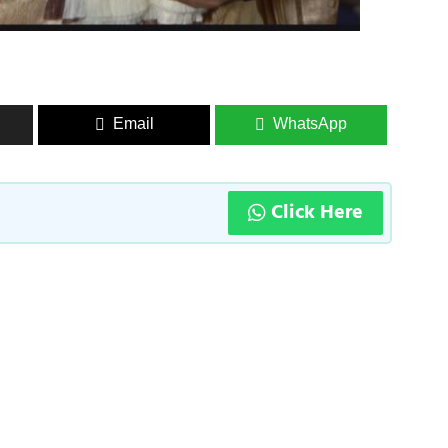
Email
WhatsApp
Click Here