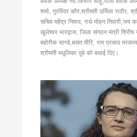
ब्लॉक अध्यक्ष नंद किशोर साहू,पाली ब्लाक अध्य
शर्मा, गुरविंदर कौर,श्रीमती उर्मिला राठौर, श
सचिव महेंद्र निषाद, राधे मोहन तिवारी,जय 
खुलेश्वर भारद्वाज, जिला संगठन मंत्री शिरीष
बहोरीक साण्डे,बसंत मीरि, राम प्रसाद मरका
श्रीमती मधुलिका दुबे को बधाई दिए।