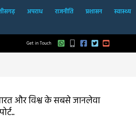
्तीसगढ़
अपराध
राजनीति
प्रशासन
स्वास्थ्य
Get in Touch
भारत और विश्व के सबसे जानलेवा
र्ट..