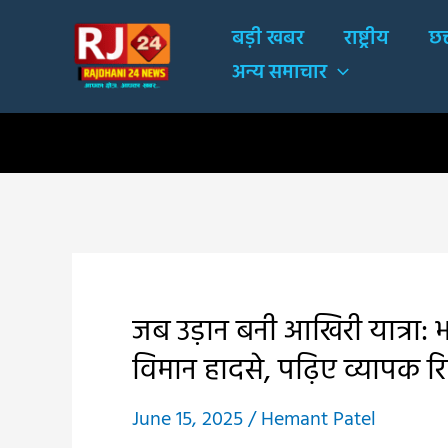
Skip
बड़ी खबर
राष्ट्रीय
छत
to
अन्य समाचार
content
जब उड़ान बनी आखिरी यात्रा: 
विमान हादसे, पढ़िए व्यापक रिपो
June 15, 2025
/
Hemant Patel