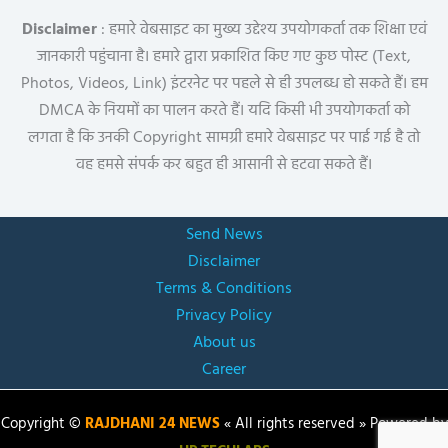
Disclaimer
: हमारे वेबसाइट का मुख्य उद्देश्य उपयोगकर्ता तक शिक्षा एवं
जानकारी पहुंचाना है। हमारे द्वारा प्रकाशित किए गए कुछ पोस्ट (Text,
Photos, Videos, Link) इंटरनेट पर पहले से ही उपलब्ध हो सकते हैं। हम
DMCA के नियमों का पालन करते हैं। यदि किसी भी उपयोगकर्ता को
लगता है कि उनकी Copyright सामग्री हमारे वेबसाइट पर पाई गई है तो
वह हमसे संपर्क कर बहुत ही आसानी से हटवा सकते हैं।
Send News
Disclaimer
Terms & Conditions
Privacy Policy
About us
Career
Copyright ©
RAJDHANI 24 NEWS
« All rights reserved » Powered by