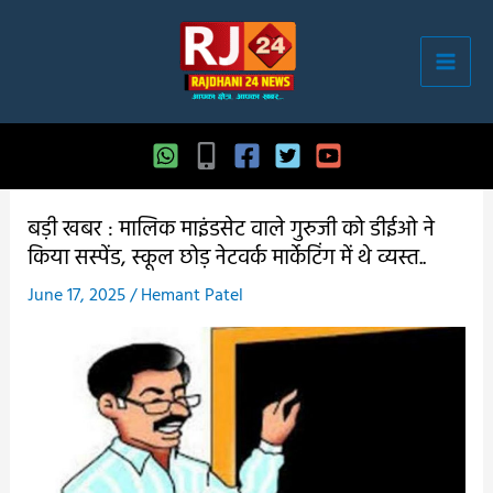
Skip
to
content
बड़ी खबर : मालिक माइंडसेट वाले गुरुजी को डीईओ ने
किया सस्पेंड, स्कूल छोड़ नेटवर्क मार्केटिंग में थे व्यस्त..
June 17, 2025
/
Hemant Patel