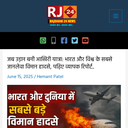
Skip
to
content
जब उड़ान बनी आखिरी यात्रा: भारत और विश्व के सबसे
जानलेवा विमान हादसे, पढ़िए व्यापक रिपोर्ट..
June 15, 2025
/
Hemant Patel