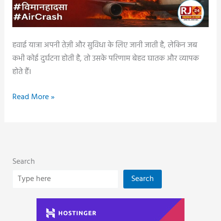
हवाई यात्रा अपनी तेज़ी और सुविधा के लिए जानी जाती है, लेकिन जब
कभी कोई दुर्घटना होती है, तो उसके परिणाम बेहद घातक और व्यापक
होते हैं।
जब
Read More »
उड़ान
बनी
आखिरी
यात्रा:
Search
भारत
और
Search
विश्व
के
सबसे