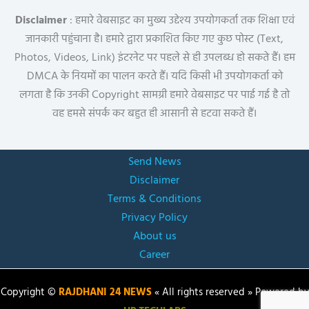
Disclaimer
: हमारे वेबसाइट का मुख्य उद्देश्य उपयोगकर्ता तक शिक्षा एवं
जानकारी पहुंचाना है। हमारे द्वारा प्रकाशित किए गए कुछ पोस्ट (Text,
Photos, Videos, Link) इंटरनेट पर पहले से ही उपलब्ध हो सकते हैं। हम
DMCA के नियमों का पालन करते हैं। यदि किसी भी उपयोगकर्ता को
लगता है कि उनकी Copyright सामग्री हमारे वेबसाइट पर पाई गई है तो
वह हमसे संपर्क कर बहुत ही आसानी से हटवा सकते हैं।
Send News
Disclaimer
Terms & Conditions
Privacy Policy
About us
Career
Copyright ©
RAJDHANI 24 NEWS
« All rights reserved » Powered by