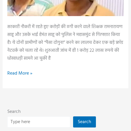
सरकारी नौकरी में रहते हुए करोड़ों की ठगी करने वाले शिक्षक रामनारायण
साहू और उसके भाई हेमंत साहू को पुलिस ने महासमुंद से गिरफ्तार किया
है। ये दोनों ग्रामीणों को “पैसा दोगुना” करने का लालच देकर एक बड़े फ्रॉड
नेटवर्क को चला रहे थे। शुरुआती जांच में ही 1 करोड़ 22 लाख रुपये की
धोखाधड़ी सामने आ चुकी है
रकम
Read More »
दोगुनी
का
झांसा
देकर
Search
करोड़ों
की
Search
ठगी: