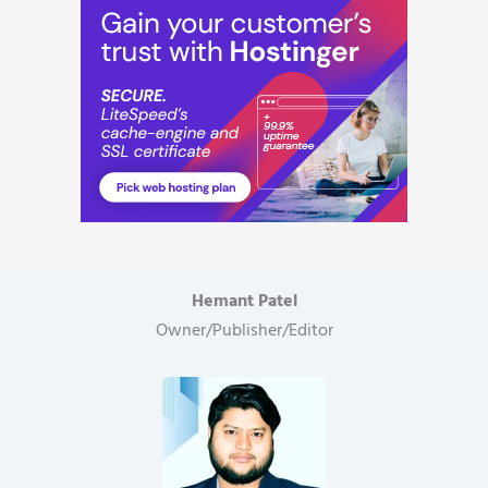
निराकरण
के
दिए
निर्देश..
Hemant Patel
Owner/Publisher/Editor