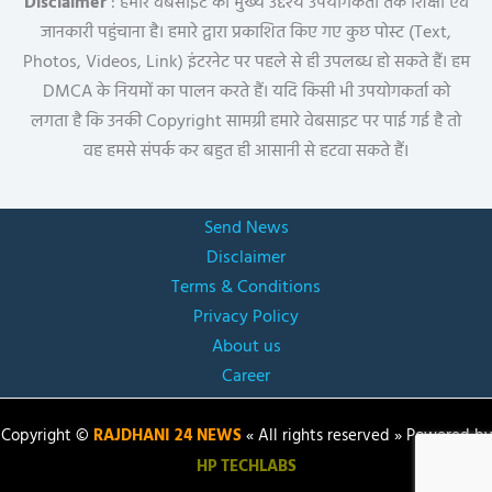
Disclaimer
: हमारे वेबसाइट का मुख्य उद्देश्य उपयोगकर्ता तक शिक्षा एवं
जानकारी पहुंचाना है। हमारे द्वारा प्रकाशित किए गए कुछ पोस्ट (Text,
Photos, Videos, Link) इंटरनेट पर पहले से ही उपलब्ध हो सकते हैं। हम
DMCA के नियमों का पालन करते हैं। यदि किसी भी उपयोगकर्ता को
लगता है कि उनकी Copyright सामग्री हमारे वेबसाइट पर पाई गई है तो
वह हमसे संपर्क कर बहुत ही आसानी से हटवा सकते हैं।
Send News
Disclaimer
Terms & Conditions
Privacy Policy
About us
Career
Copyright ©
RAJDHANI 24 NEWS
« All rights reserved » Powered by
HP TECHLABS