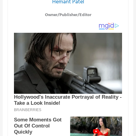
Hemant Patel
Owner/Publisher/Editor