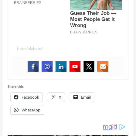
hptechlabs.in/
Share this:
Facebook
X
Email
WhatsApp