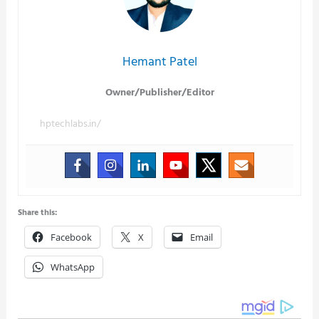
Hemant Patel
Owner/Publisher/Editor
hptechlabs.in/
Share this:
Facebook
X
Email
WhatsApp