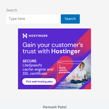
Search
Search
Hemant Patel