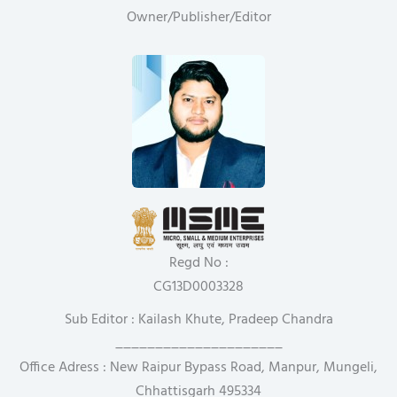
Owner/Publisher/Editor
Regd No :
CG13D0003328
Sub Editor : Kailash Khute, Pradeep Chandra
_____________________
Office Adress : New Raipur Bypass Road, Manpur, Mungeli,
Chhattisgarh 495334