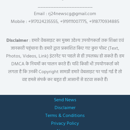
_____________________
Email : rj24newscg@gmail.com
Mobile : +917024235555, +919111007775, +918770934885
Disclaimer
: हमारे वेबसाइट का मुख्य उद्देश्य उपयोगकर्ता तक शिक्षा एवं
जानकारी पहुंचाना है। हमारे द्वारा प्रकाशित किए गए कुछ पोस्ट (Text,
Photos, Videos, Link) इंटरनेट पर पहले से ही उपलब्ध हो सकते हैं। हम
DMCA के नियमों का पालन करते हैं। यदि किसी भी उपयोगकर्ता को
लगता है कि उनकी Copyright सामग्री हमारे वेबसाइट पर पाई गई है तो
वह हमसे संपर्क कर बहुत ही आसानी से हटवा सकते हैं।
Send News
Disclaimer
Terms & Conditions
Privacy Policy