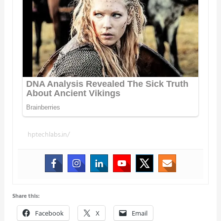
hptechlabs.in/
Share this:
Facebook
X
Email