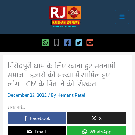
Skip
to
content
गिरौदपुरी धाम के लिए रवाना हुए सतनामी
समाज….हजारो की संख्या में शामिल हुए
लोग….CM के पिता ने की शिरकत……..
December 23, 2022
/ By
Hemant Patel
शेयर करें...
Facebook
X
Email
WhatsApp