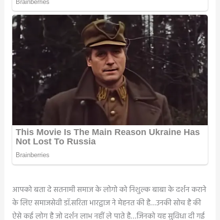
आपको बता दे सतनामी समाज के लोगो को निशुल्क बाबा के दर्शन कराने
के लिए समाजसेवी डॉ.सरिता भारद्वाज ने मेहनत की है…उनकी सोच है की
ऐसे कई लोग है जो दर्शन लाभ नहीं ले पाते है…जिनको यह सुविधा दी गई