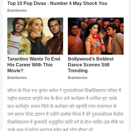
सीएम के पिता नन्द कुमार बघेल ने गुरुघासीदास विश्वविद्यालय परिसर में
राष्ट्रीय मतदाता जागृति मंच के बैनर तले कार्यक्रम में शामिल हुए उसके
बाद कलेक्ट्रेट आकर जिले के कलेक्टर को राष्ट्रपति एयर राज्यपाल के
नाम ज्ञापन दिया..ज्ञापन में उन्होंने उल्लेख किया है की गुरुघासीदास केंद्रीय
विश्वविद्यालय में कुलपति अनुसूचित जाति वर्ग से होना चाहिए..इस मौके पर
उनके साथ डॉ.सरिता भारद्वाज समेत कई लोग मौजूद रहे.