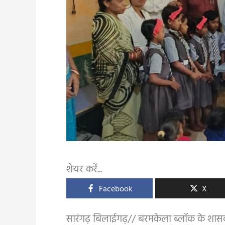
शेयर करें...
Facebook
X
सारंगढ़ बिलाईगढ़// बरमकेला ब्लॉक के शास