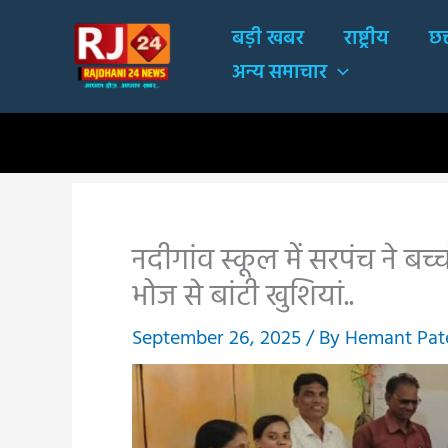
Skip
बड़ी खबर
राष्ट्रीय
छत
to
अन्य समाचार
content
नदीगांव स्कूल में सरपंच ने बच
भोज से बांटी खुशियां..
September 26, 2025
/ By
Hemant Pat