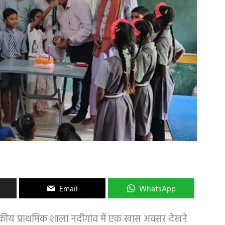
Email
WhatsApp
कीय प्राथमिक शाला नदीगांव में एक खास अवसर देखने