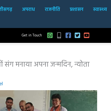
्तीसगढ़
अपराध
राजनीति
प्रशासन
स्वास्थ्य
Get in Touch
्चों संग मनाया अपना जन्मदिन, न्योता
el