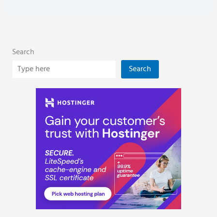
Search
Search