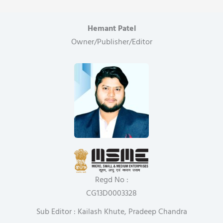
Hemant Patel
Owner/Publisher/Editor
Regd No :
CG13D0003328
Sub Editor : Kailash Khute, Pradeep Chandra