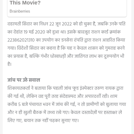
दहरमती सिदार का निधन 22 जून 2022 को हो चुका है, जबकि उनके पति
का देहांत 19 मई 2020 को हुआ था। इसके बावजूद राशन कार्ड क्रमांक
223862021310 का उपयोग कर डनसेना दंपति द्वारा राशन आहरित किया
गया। विदेशी सिदार का कहना है कि यह न केवल शासन को गुमराह करने
का प्रयास है, बल्कि गंभीर धोखाधड़ी और जातिगत लाभ का दुरुपयोग भी
है।
जांच पर उठे सवाल
शिकायतकर्ता ने बताया कि पहली जांच फूड इंस्पेक्टर तरुण नायक द्वारा
की गई थी, लेकिन वह पूरी तरह संदेहास्पद और अपारदर्शी रही। शाम
करीब 5 बजे पंचायत भवन में जांच की गई, न तो ग्रामीणों को बुलाया गया
और न ही खुली बैठक में तथ्य रखे गए। केवल दस्तावेज़ों पर हस्ताक्षर ले
लिए गए, बयान तक नहीं पढ़कर सुनाए गए।