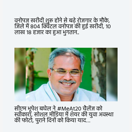
वनोपज खरीदी शुरू होने से बढ़े रोजगार के मौके,
जिले में 804 क्विंटल वनोपज की हुई खरीदी, 10
लाख 18 हजार का हुआ भुगतान..
सीएम भूपेश बघेल ने #MeAt20 चैलेंज को
स्वीकारा, सोशल मीडिया में शेयर की युवा अवस्था
की फोटो, पुराने दिनों को किया याद…