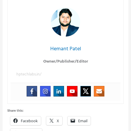
Hemant Patel
Owner/Publisher/Editor
hptechlabs.in/
Share this:
Facebook
X
Email