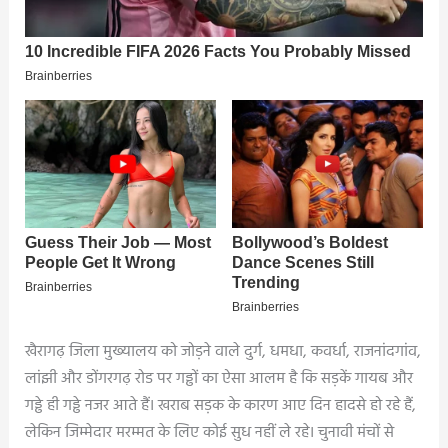
खैरागढ़ जिला मुख्यालय को जोड़ने वाले दुर्ग, धमधा, कवर्धा, राजनांदगांव,
लांझी और डोंगरगढ़ रोड पर गड्ढों का ऐसा आलम है कि सड़कें गायब और
गड्ढे ही गड्ढे नजर आते हैं। खराब सड़क के कारण आए दिन हादसे हो रहे हैं,
लेकिन जिम्मेदार मरम्मत के लिए कोई सुध नहीं ले रहे। चुनावी मंचों से