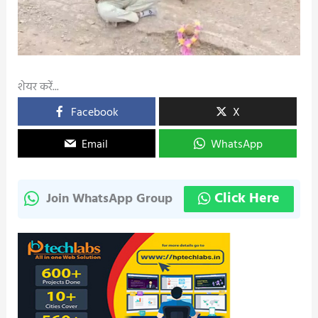
शेयर करें...
Facebook
X
Email
WhatsApp
Click Here
Join WhatsApp Group