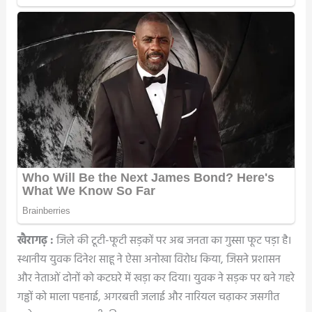
खैरागढ़ :
जिले की टूटी-फूटी सड़कों पर अब जनता का गुस्सा फूट पड़ा है।
स्थानीय युवक दिनेश साहू ने ऐसा अनोखा विरोध किया, जिसने प्रशासन
और नेताओं दोनों को कटघरे में खड़ा कर दिया। युवक ने सड़क पर बने गहरे
गड्ढों को माला पहनाई, अगरबत्ती जलाई और नारियल चढ़ाकर जसगीत