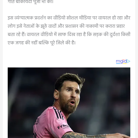
गाते बाकायदा पूजा भी की।
इस व्यंग्यात्मक प्रदर्शन का वीडियो सोशल मीडिया पर वायरल हो रहा और
लोग इसे नेताओं के झूठे वादों और प्रशासन की नाकामी पर करारा प्रहार
बता रहे हैं। वायरल वीडियो में साफ दिख रहा है कि सड़क की दुर्दशा किसी
एक जगह की नहीं बल्कि पूरे जिले की है।