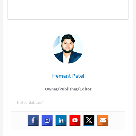
Hemant Patel
Owner/Publisher/Editor
hptechlabs.in/