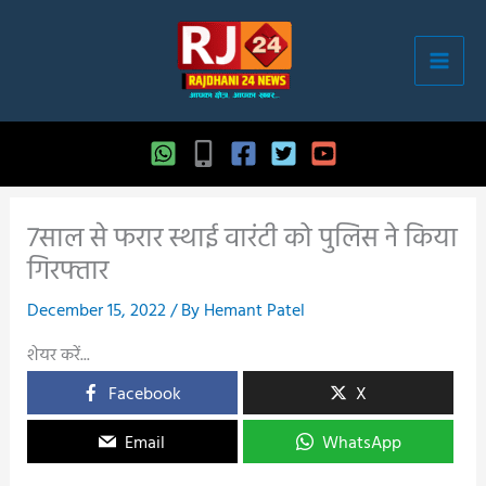
Skip
to
content
7साल से फरार स्थाई वारंटी को पुलिस ने किया
गिरफ्तार
December 15, 2022
/ By
Hemant Patel
शेयर करें...
Facebook
X
Email
WhatsApp