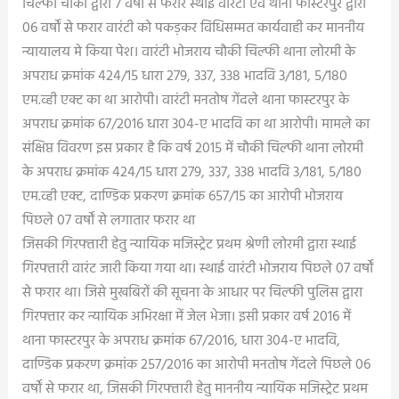
चिल्फी चौकी द्वारा 7 वर्षों से फरार स्थाई वारंटी एवं थाना फास्टरपुर द्वारा
06 वर्षों से फरार वारंटी को पकड़कर विधिसम्मत कार्यवाही कर माननीय
न्यायालय मे किया पेश। वारंटी भोजराय चौकी चिल्फी थाना लोरमी के
अपराध क्रमांक 424/15 धारा 279, 337, 338 भादवि 3/181, 5/180
एम.व्ही एक्ट का था आरोपी। वारंटी मनतोष गेंदले थाना फास्टरपुर के
अपराध क्रमांक 67/2016 धारा 304-ए भादवि का था आरोपी। मामले का
संक्षिप्त विवरण इस प्रकार है कि वर्ष 2015 में चौकी चिल्फी थाना लोरमी
के अपराध क्रमांक 424/15 धारा 279, 337, 338 भादवि 3/181, 5/180
एम.व्ही एक्ट, दाण्डिक प्रकरण क्रमांक 657/15 का आरोपी भोजराय
पिछले 07 वर्षों से लगातार फरार था
जिसकी गिरफ्तारी हेतु न्यायिक मजिस्ट्रेट प्रथम श्रेणी लोरमी द्वारा स्थाई
गिरफ्तारी वारंट जारी किया गया था। स्थाई वारंटी भोजराय पिछले 07 वर्षों
से फरार था। जिसे मुखबिरों की सूचना के आधार पर चिल्फी पुलिस द्वारा
गिरफ्तार कर न्यायिक अभिरक्षा में जेल भेजा। इसी प्रकार वर्ष 2016 में
थाना फास्टरपुर के अपराध क्रमांक 67/2016, धारा 304-ए भादवि,
दाण्डिक प्रकरण क्रमांक 257/2016 का आरोपी मनतोष गेंदले पिछले 06
वर्षों से फरार था, जिसकी गिरफ्तारी हेतु माननीय न्यायिक मजिस्ट्रेट प्रथम