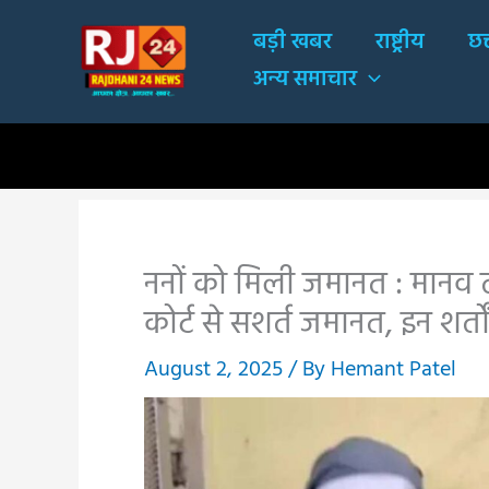
Skip
बड़ी खबर
राष्ट्रीय
छत
to
अन्य समाचार
content
ननों को मिली जमानत : मानव 
कोर्ट से सशर्त जमानत, इन शर्त
August 2, 2025
/ By
Hemant Patel