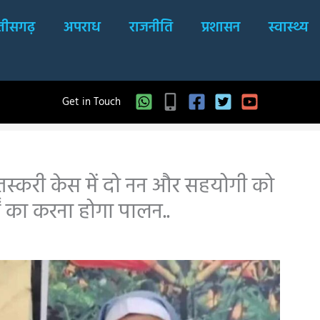
्तीसगढ़
अपराध
राजनीति
प्रशासन
स्वास्थ्य
Get in Touch
तस्करी केस में दो नन और सहयोगी को
ों का करना होगा पालन..