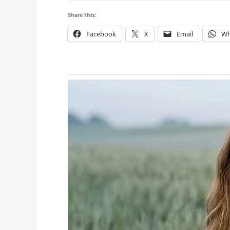
Share this:
Facebook
X
Email
Wh