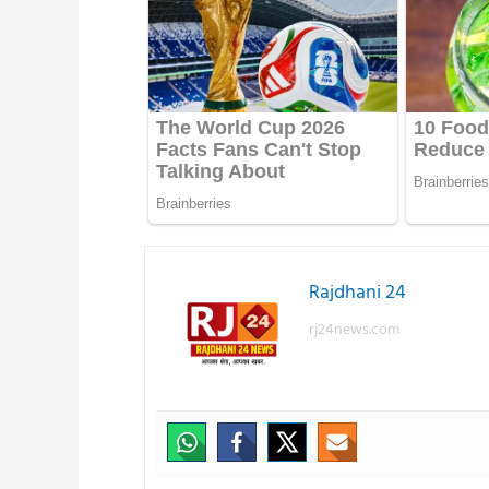
Rajdhani 24
rj24news.com