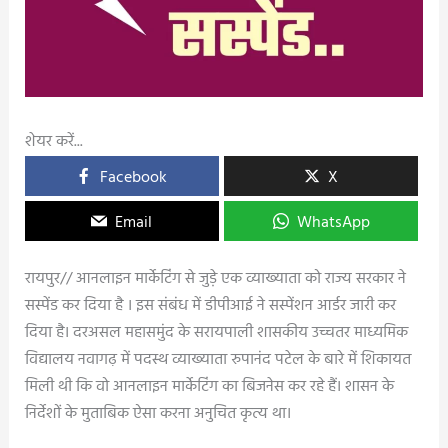
शेयर करें...
Facebook
X
Email
WhatsApp
रायपुर// आनलाइन मार्केटिंग से जुड़े एक व्याख्याता को राज्य सरकार ने
सस्पेंड कर दिया है । इस संबंध में डीपीआई ने सस्पेंशन आर्डर जारी कर
दिया है। दरअसल महासमुंद के सरायपाली शासकीय उच्चतर माध्यमिक
विद्यालय नवागढ़ में पदस्थ व्याख्याता रुपानंद पटेल के बारे में शिकायत
मिली थी कि वो आनलाइन मार्केटिंग का बिजनेस कर रहे हैं। शासन के
निर्देशों के मुताबिक ऐसा करना अनुचित कृत्य था।