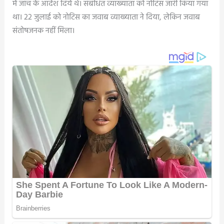
में जांच के आदेश दिये थे। संबंधित व्याख्याता को नोटिस जारी किया गया
था। 22 जुलाई को नोटिस का जवाब व्याख्याता ने दिया, लेकिन जवाब
संतोषजनक नहीं मिला।