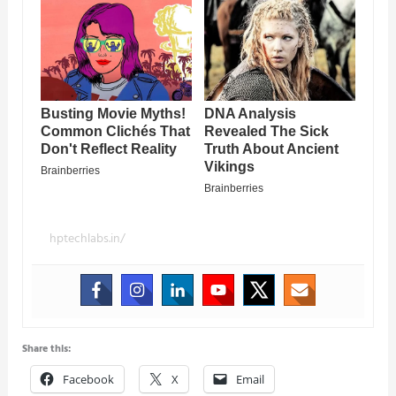
hptechlabs.in/
Share this:
Facebook
X
Email