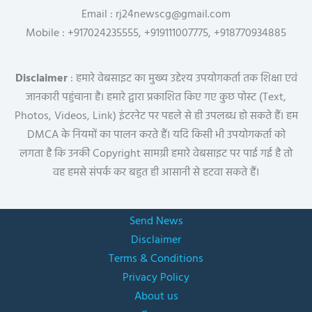
Email : rj24newscg@gmail.com
Mobile : +917024235555, +919111007775, +918770934885
Disclaimer
: हमारे वेबसाइट का मुख्य उद्देश्य उपयोगकर्ता तक शिक्षा एवं
जानकारी पहुंचाना है। हमारे द्वारा प्रकाशित किए गए कुछ पोस्ट (Text,
Photos, Videos, Link) इंटरनेट पर पहले से ही उपलब्ध हो सकते हैं। हम
DMCA के नियमों का पालन करते हैं। यदि किसी भी उपयोगकर्ता को
लगता है कि उनकी Copyright सामग्री हमारे वेबसाइट पर पाई गई है तो
वह हमसे संपर्क कर बहुत ही आसानी से हटवा सकते हैं।
Send News
Disclaimer
Terms & Conditions
Privacy Policy
About us