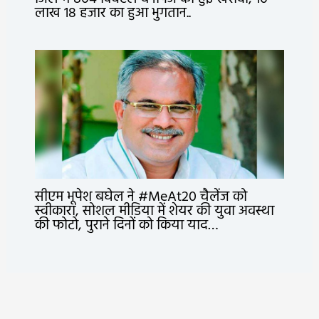
लाख 18 हजार का हुआ भुगतान..
सीएम भूपेश बघेल ने #MeAt20 चैलेंज को
स्वीकारा, सोशल मीडिया में शेयर की युवा अवस्था
की फोटो, पुराने दिनों को किया याद…