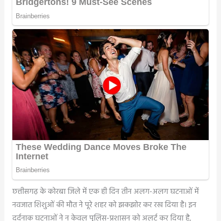
छत्तीसगढ़ के कोरबा जिले में एक ही दिन तीन अलग-अलग घटनाओं में
नवजात शिशुओं की मौत ने पूरे शहर को झकझोर कर रख दिया है। इन
दर्दनाक घटनाओं ने न केवल पुलिस-प्रशासन को अलर्ट कर दिया है,