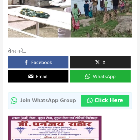
शेयर करें...
Facebook
X
Email
WhatsApp
Click Here
Join WhatsApp Group