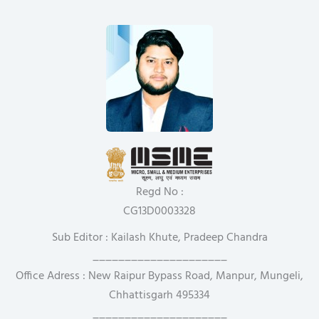
Regd No :
CG13D0003328
Sub Editor : Kailash Khute, Pradeep Chandra
_____________________
Office Adress : New Raipur Bypass Road, Manpur, Mungeli,
Chhattisgarh 495334
_____________________