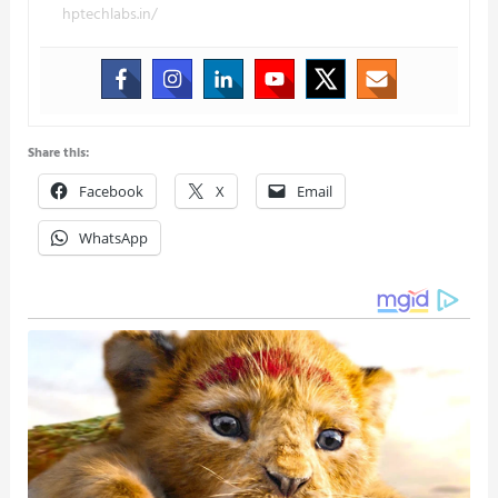
hptechlabs.in/
Share this:
Facebook
X
Email
WhatsApp