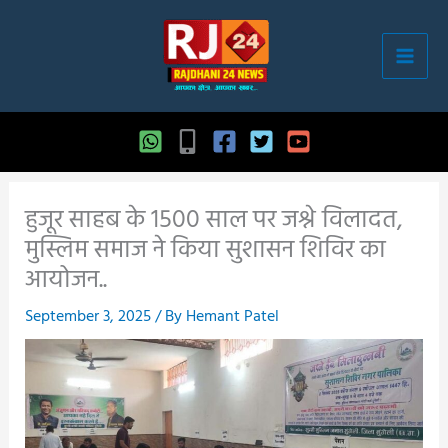
Skip
to
content
हुजूर साहब के 1500 साल पर जश्ने विलादत,
मुस्लिम समाज ने किया सुशासन शिविर का
आयोजन..
September 3, 2025
/ By
Hemant Patel