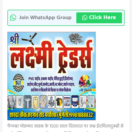
Click Here
Join WhatsApp Group
पैगम्बर मोहम्मद साहब के 1500 साल विलादत पर जश्न ईदमिलादुन्नबी से