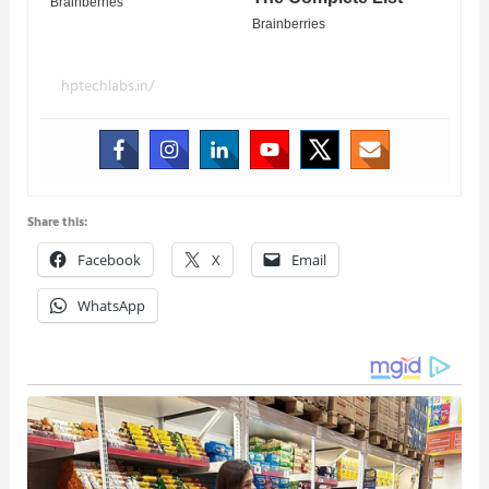
hptechlabs.in/
Share this:
Facebook
X
Email
WhatsApp