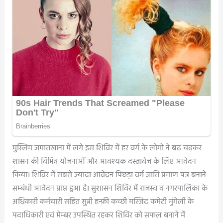
मुस्लिम जमातखाना में लगे इस शिविर में हर वर्ग के लोगो ने बढ चढ़कर
शासन की विभिन्न योजनाओं और आवश्यक दस्तावेज के लिए आवेदन
किया। शिविर में सबसे ज्यादा आवेदन पिछड़ा वर्ग जाति प्रमाण पत्र बनाने
सम्बंधी आवेदन प्राप्त हुआ है। सुशासन शिविर में राजस्व व नगरपालिका के
अधिकारी कर्मचारी सहित सुन्नी हन्फ़ी कच्छी मस्जिद कमेटी मुंगेली के
पदाधिकारी एवं मेम्बर उपस्थित रहकर शिविर को सफल बनाने में