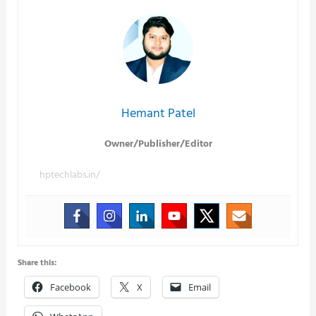
Hemant Patel
Owner/Publisher/Editor
hptechlabs.in/
Share this:
Facebook
X
Email