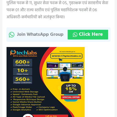
पुलिस पदक से 11, सुधार सेवा पदक से 05, गृहरक्षक एवं सराहनीय सेवा
पदक 01 और राज्य स्तरीय एवं पुलिस महानिदेशक पदकों से 06
अधिकारी-कर्मचारियों को अलंकृत किया।
Click Here
Join WhatsApp Group