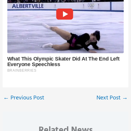
←
Previous Post
Next Post
→
Related News