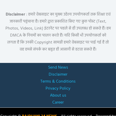
Disclaimer
: हमारे वेबसाइट का मुख्य उद्देश्य उपयोगकर्ता तक शिक्षा एवं
जानकारी पहुंचाना है। हमारे द्वारा प्रकाशित किए गए कुछ पोस्ट (Text,
Photos, Videos, Link) इंटरनेट पर पहले से ही उपलब्ध हो सकते हैं। हम
DMCA के नियमों का पालन करते हैं। यदि किसी भी उपयोगकर्ता को
लगता है कि उनकी Copyright सामग्री हमारे वेबसाइट पर पाई गई है तो
वह हमसे संपर्क कर बहुत ही आसानी से हटवा सकते हैं।
Send News
Disclaimer
Terms & Conditions
Privacy Policy
About us
Career