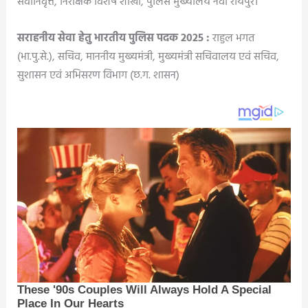
सेवानिवृत्त, निरीक्षक विशेष शाखा, पुलिस मुख्यालय नवा रायपुर।
सराहनीय सेवा हेतु भारतीय पुलिस पदक 2025 :
राहुल भगत
(भा.पु.से.), सचिव, माननीय मुख्यमंत्री, मुख्यमंत्री सचिवालय एवं सचिव,
सुशासन एवं अभिसरण विभाग (छ.ग. शासन)