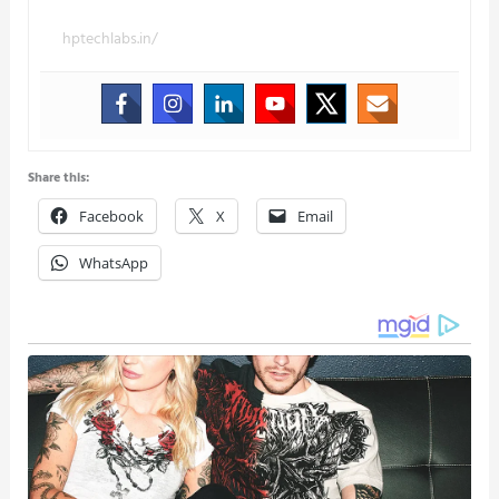
hptechlabs.in/
Share this:
Facebook
X
Email
WhatsApp