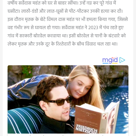
वर्षीय सर्वेदास महंत को घर से बाहर खींचा। उन्हें नग्न कर पूरे गांव में
घसीटा। लाठी-डंडों और लात-घूसों से पीट-पीटकर उनकी हत्या कर दी।
इस दौरान मृतक के बेटे विमल दास महंत पर भी हमला किया गया, जिससे
वह गंभीर रूप से घायल हो गया। सर्वेदास महंत ने 2023 में पंच रहते हुए
गांव में सरकारी बोरवेल करवाया था। इसी बोरवेल से पानी के बंटवारे को
लेकर मृतक और उनके दूर के रिश्तेदारों के बीच विवाद चल रहा था।