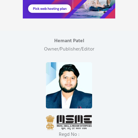
Hemant Patel
Owner/Publisher/Editor
Regd No :