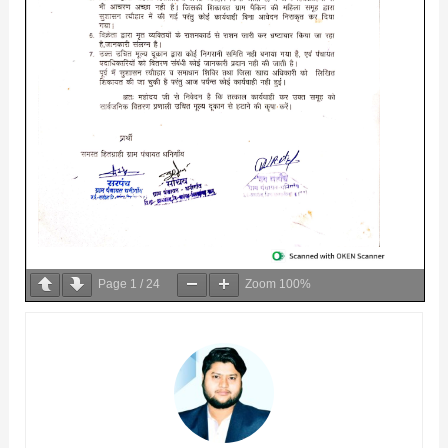
Page
1
/
24
Zoom
100%