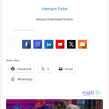
Hemant Patel
Owner/Publisher/Editor
hptechlabs.in/
Share this:
Facebook
X
Email
WhatsApp