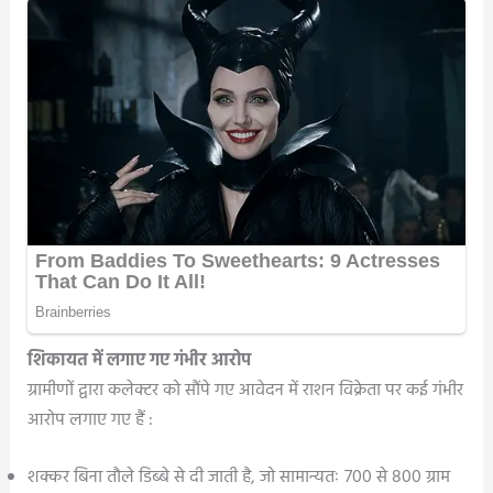
शिकायत में लगाए गए गंभीर आरोप
ग्रामीणों द्वारा कलेक्टर को सौंपे गए आवेदन में राशन विक्रेता पर कई गंभीर
आरोप लगाए गए हैं :
शक्कर बिना तौले डिब्बे से दी जाती है, जो सामान्यतः 700 से 800 ग्राम