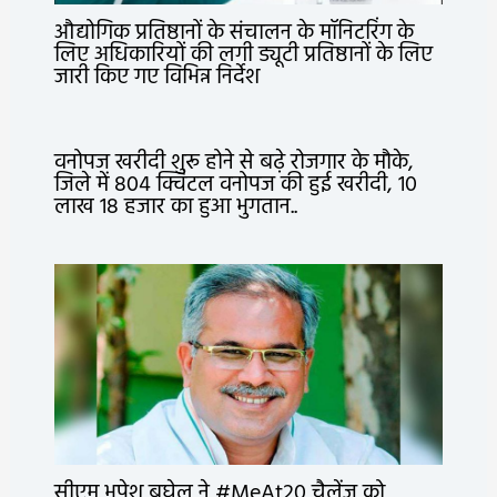
औद्योगिक प्रतिष्ठानों के संचालन के मॉनिटरिंग के
लिए अधिकारियों की लगी ड्यूटी प्रतिष्ठानों के लिए
जारी किए गए विभिन्न निर्देश
वनोपज खरीदी शुरू होने से बढ़े रोजगार के मौके,
जिले में 804 क्विंटल वनोपज की हुई खरीदी, 10
लाख 18 हजार का हुआ भुगतान..
सीएम भूपेश बघेल ने #MeAt20 चैलेंज को