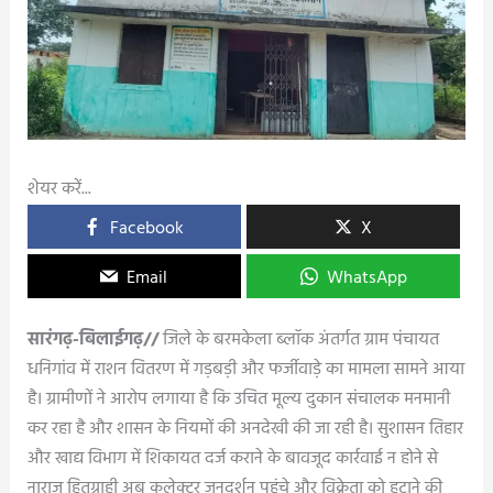
शेयर करें...
Facebook
X
Email
WhatsApp
सारंगढ़-बिलाईगढ़//
जिले के बरमकेला ब्लॉक अंतर्गत ग्राम पंचायत
धनिगांव में राशन वितरण में गड़बड़ी और फर्जीवाड़े का मामला सामने आया
है। ग्रामीणों ने आरोप लगाया है कि उचित मूल्य दुकान संचालक मनमानी
कर रहा है और शासन के नियमों की अनदेखी की जा रही है। सुशासन तिहार
और खाद्य विभाग में शिकायत दर्ज कराने के बावजूद कार्रवाई न होने से
नाराज हितग्राही अब कलेक्टर जनदर्शन पहुंचे और विक्रेता को हटाने की