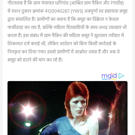
गौरतलब है कि ग्राम पंचायत धनिगांव (आश्रित ग्राम पैकिन और रंगाडीह)
में राशन दुकान क्रमांक 4120040267 (YWS) अन्नपूर्णा स्व सहायता समूह
द्वारा संचालित है। ग्रामीणों का कहना है कि समूह का विक्रेता न केवल
फर्जीवाड़ा कर रहा है, बल्कि महिला हितग्राहियों के साथ अभद्र व्यवहार भी
करता है। इस संबंध में ग्राम पैकिन की महिला समूह ने सुशासन त्यौहार में
शिकायत दर्ज कराई थी, लेकिन आवेदन को बिना किसी कार्रवाई के
निराकृत कर दिया गया। इससे ग्रामीणों में आक्रोश व्याप्त है और अब वे
समूह को हटाने की मांग कर रहे हैं।