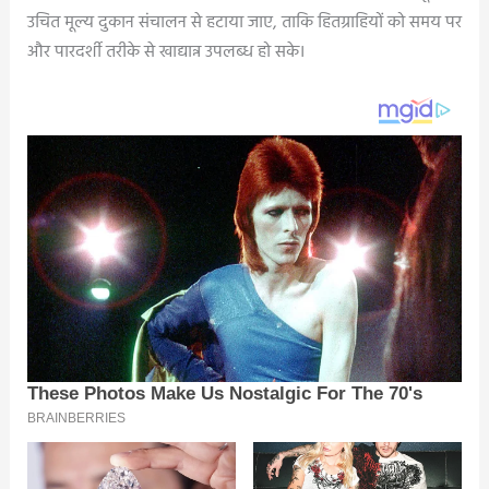
उचित मूल्य दुकान संचालन से हटाया जाए, ताकि हितग्राहियों को समय पर
और पारदर्शी तरीके से खाद्यान्न उपलब्ध हो सके।