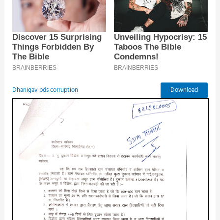
Download
Dhanigav pds corruption