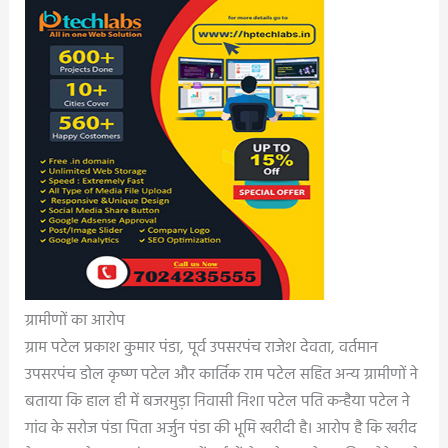
ग्रामीणों का आरोप
ग्राम पटेल प्रकाश कुमार पंडा, पूर्व उपसरपंच राजेश देवता, वर्तमान
उपसरपंच डोल कृष्ण पटेल और कार्तिक राम पटेल सहित अन्य ग्रामीणों ने
बताया कि हाल ही में बजरमुड़ा निवासी निशा पटेल पति कन्हैया पटेल ने
गांव के सरोज पंडा पिता अर्जुन पंडा की भूमि खरीदी है। आरोप है कि खरीद