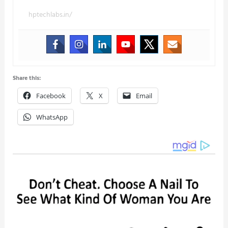
hptechlabs.in/
Share this:
Facebook
X
Email
WhatsApp