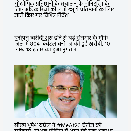
औद्योगिक प्रतिष्ठानों के संचालन के मॉनिटरिंग के
लिए अधिकारियों की लगी ड्यूटी प्रतिष्ठानों के लिए
जारी किए गए विभिन्न निर्देश
वनोपज खरीदी शुरू होने से बढ़े रोजगार के मौके,
जिले में 804 क्विंटल वनोपज की हुई खरीदी, 10
लाख 18 हजार का हुआ भुगतान..
सीएम भूपेश बघेल ने #MeAt20 चैलेंज को