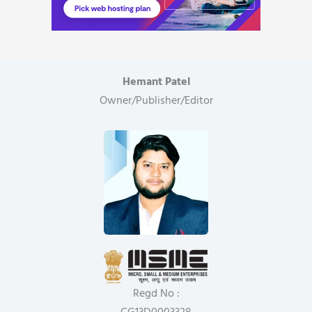
Hemant Patel
Owner/Publisher/Editor
Regd No :