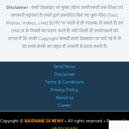
Disclaimer
: हमारे वेबसाइट का मुख्य उद्देश्य उपयोगकर्ता तक शिक्षा एवं
जानकारी पहुंचाना है। हमारे द्वारा प्रकाशित किए गए कुछ पोस्ट (Text,
Photos, Videos, Link) इंटरनेट पर पहले से ही उपलब्ध हो सकते हैं। हम
DMCA के नियमों का पालन करते हैं। यदि किसी भी उपयोगकर्ता को
लगता है कि उनकी Copyright सामग्री हमारे वेबसाइट पर पाई गई है तो
वह हमसे संपर्क कर बहुत ही आसानी से हटवा सकते हैं।
Send News
Disclaimer
Terms & Conditions
Privacy Policy
About us
Career
Copyright ©
RAJDHANI 24 NEWS
« All rights reserved » Powered by