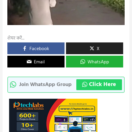
शेयर करें...
Facebook
X
Email
WhatsApp
Click Here
Join WhatsApp Group