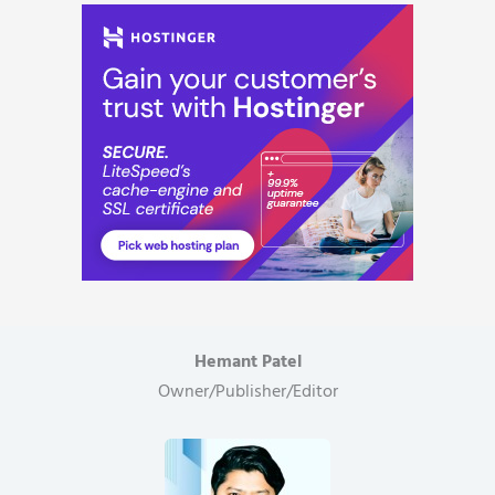
Hemant Patel
Owner/Publisher/Editor