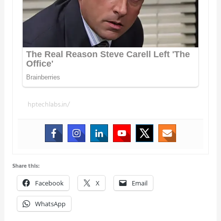
hptechlabs.in/
Share this:
Facebook
X
Email
WhatsApp