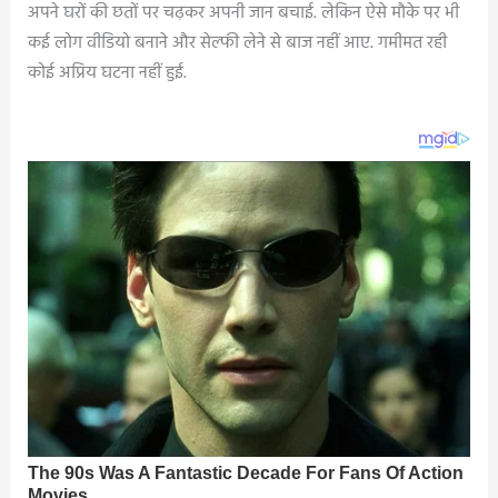
अपने घरों की छतों पर चढ़कर अपनी जान बचाई. लेकिन ऐसे मौके पर भी
कई लोग वीडियो बनाने और सेल्फी लेने से बाज नहीं आए. गमीमत रही
कोई अप्रिय घटना नहीं हुई.