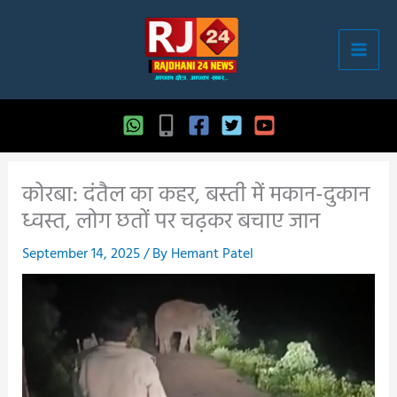
Skip
to
content
कोरबा: दंतैल का कहर, बस्ती में मकान-दुकान
ध्वस्त, लोग छतों पर चढ़कर बचाए जान
September 14, 2025
/ By
Hemant Patel