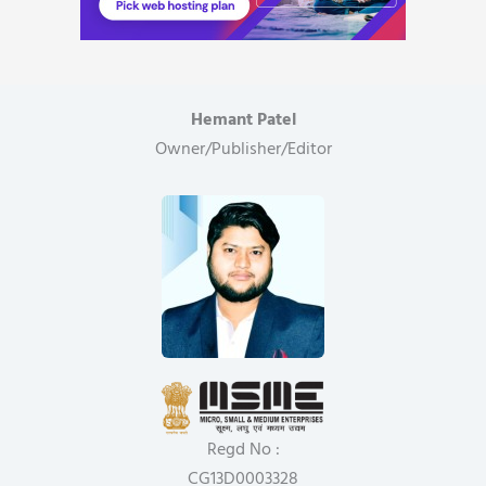
Hemant Patel
Owner/Publisher/Editor
Regd No :
CG13D0003328