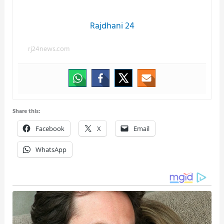
Rajdhani 24
rj24news.com
Share this:
Facebook
X
Email
WhatsApp