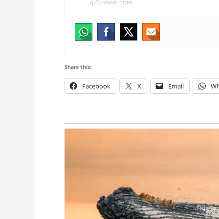
rj24news.com
Share this:
Facebook
X
Email
Wh