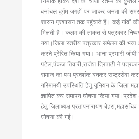
निर्भीक होकर देश की चौथा स्तम्भ का कुशल दाय
वनांचल दुर्गम जगहों पर जाकर जनता की समस्
शासन प्रशासन तक पहुंचाते हैं। कई गांवों क
मिलती है। कलम की ताकत से पत्रकार निष्पक्
गया।जिला स्तरीय पत्रकार समेलन की भव्य 
करने प्रेरित किया गया। थाना प्रभारी जीपी 
पटेल,पंकज तिवारी,राजेश त्रिपाठी ने पत्रकार
समाज का पथ प्रदर्शक बनकर राष्ट्रसेवा करन
गरिमामयी उपस्थिति हेतु यूनियन के जिला महास
ज्ञापित कर समापन घोषणा किया गया।प्रदेश अ
हेतु जिलाध्यक्ष प्रतापनारायण बेहरा,महासचिव
घोषणा की गई।