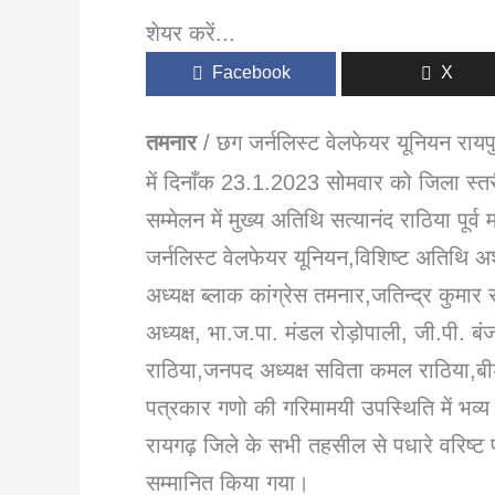
शेयर करें...
Facebook
X
तमनार
/ छग जर्नलिस्ट वेलफेयर यूनियन रायपु
में दिनाँक 23.1.2023 सोमवार को जिला स्त
सम्मेलन में मुख्य अतिथि सत्यानंद राठिया पूर्व
जर्नलिस्ट वेलफेयर यूनियन,विशिष्ट अतिथि 
अध्यक्ष ब्लाक कांग्रेस तमनार,जतिन्द्र कुमा
अध्यक्ष, भा.ज.पा. मंडल रोड़ोपाली, जी.पी. ब
राठिया,जनपद अध्यक्ष सविता कमल राठिया,बी
पत्रकार गणो की गरिमामयी उपस्थिति में भव्य
रायगढ़ जिले के सभी तहसील से पधारे वरिष्ट प
सम्मानित किया गया।