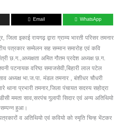
Email
WhatsApp
र, जिला इकाई रायगढ़ द्वारा ग्राम्य भारती परिसर तमनार
रीय पत्रकार सम्मेलन सह सम्मान समारोह एवं कवि
 मंत्री छ.ग.,अध्यक्षता अमित गौतम प्रदेश अध्यक्ष छ.ग.
अश्वनी पटनायक वरिष्ठ समाजसेवी,बिहारी लाल पटेल
र साव अध्यक्ष भा.ज.पा. मंडल तमनार , बंशीधर चौधरी
ंजारे थाना प्रभारी तमनार,जिला पंचायत सदस्य सहोद्रा
डीसी ममता साव,सरपंच गुलापी सिदार एवं अन्य अतिथियो
 सम्पन्न हुआ।
त्रकारों व अतिथियो एवं कवियो को स्मृति चिन्ह भेंटकर