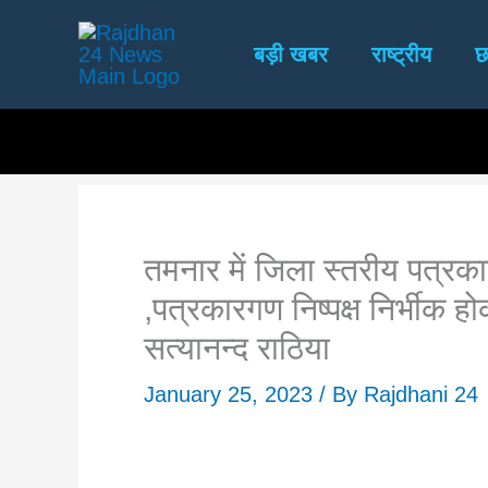
Skip
to
बड़ी खबर
राष्ट्रीय
छ
content
तमनार में जिला स्तरीय पत्र
,पत्रकारगण निष्पक्ष निर्भीक हो
सत्यानन्द राठिया
January 25, 2023
/ By
Rajdhani 24