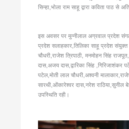
सिन्हा,भोला राम साहू द्वारा कविता पाठ से अत
इस अवसर पर मुन्नीलाल अग्रवाल प्रदेश संगठ
प्रदेश सलाहकार,तिलिका साहू प्रदेश संयुक्त
चौधरी,राजेश त्रिपाठी, मनमोहन सिंह राजपू
दास,अजय दास,द्वारिका सिंह ,गिरिजाशंकर पटे
पटेल,मोती लाल चौधरी,अश्वनी मालाकार,राजेश
सारथी,ओंकारेश्वर दास,नरेश राठिया,सुनील 
उपस्थिति रही।