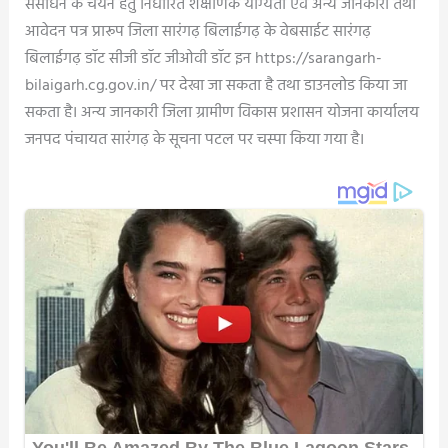
संसाधन के चयन हेतु निर्धारित शैक्षणिक योग्यता एवं अन्य जानकारी तथा
आवेदन पत्र प्रारूप जिला सारंगढ़ बिलाईगढ़ के वेबसाईट सारंगढ़
बिलाईगढ़ डॉट सीजी डॉट जीओवी डॉट इन https://sarangarh-
bilaigarh.cg.gov.in/ पर देखा जा सकता है तथा डाउनलोड किया जा
सकता है। अन्य जानकारी जिला ग्रामीण विकास प्रशासन योजना कार्यालय
जनपद पंचायत सारंगढ़ के सूचना पटल पर चस्पा किया गया है।