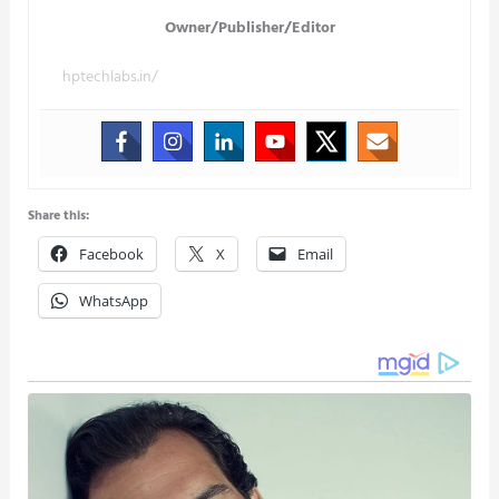
Owner/Publisher/Editor
hptechlabs.in/
Share this:
Facebook
X
Email
WhatsApp