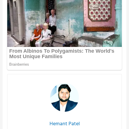
Hemant Patel