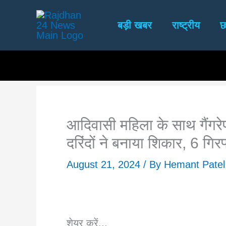
Skip
to
बड़ी खबर
राष्ट्रीय
छ
content
आदिवासी महिला के साथ गैंगरे
दरिंदों ने बनाया शिकार, 6 गि
August 21, 2024
/ By
Hemant Patel
शेयर करें...