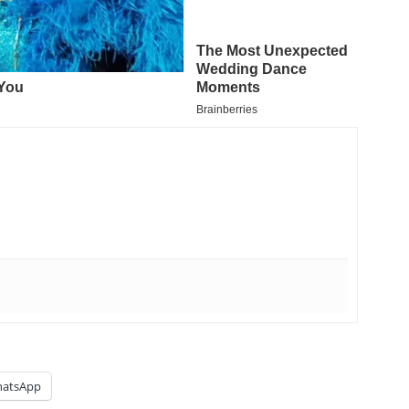
atsApp