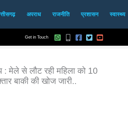
त्तीसगढ़
अपराध
राजनीति
प्रशासन
स्वास्थ्य
Get in Touch
प : मेले से लौट रही महिला को 10
रफ्तार बाकी की खोज जारी..