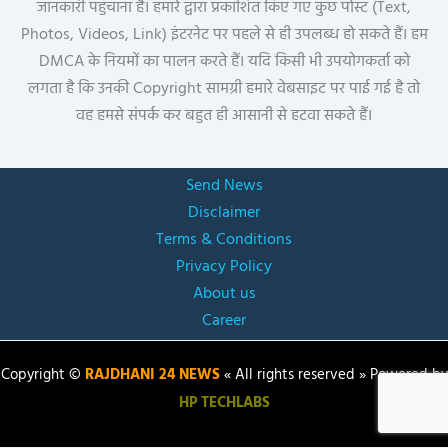
जानकारी पहुंचाना है। हमारे द्वारा प्रकाशित किए गए कुछ पोस्ट (Text,
Photos, Videos, Link) इंटरनेट पर पहले से ही उपलब्ध हो सकते हैं। हम
DMCA के नियमों का पालन करते हैं। यदि किसी भी उपयोगकर्ता को
लगता है कि उनकी Copyright सामग्री हमारे वेबसाइट पर पाई गई है तो
वह हमसे संपर्क कर बहुत ही आसानी से हटवा सकते हैं।
Send News
Disclaimer
Terms & Conditions
Privacy Policy
About us
Career
Copyright ©
RAJDHANI 24 NEWS
« All rights reserved » Powered by
HP TECHLABS