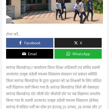
शेयर करें...
Facebook
X
Email
WhatsApp
सारंगढ़ बिलाईगढ़// कार्यालय जिला शिक्षा अधिकारी एवं सचिव स्वामी
आत्मानंद उत्कृष्ट अंग्रेजी माध्यम विद्यालय संचालन एवं प्रबंधन समिति
जिला सारंगढ़ बिलाईगढ़ के द्वारा शुक्रवार को 36 शिक्षकों के लिए संविदा
भर्ती विज्ञापन जारी किया गया है। सारंगढ़ बिलाईगढ़ जिले की वेबसाइट
सारंगढ़ बिलाईगढ़ डॉट सीजी डॉट जीओवी डॉट पर यह विज्ञापन अपलोड
किया गया है। स्वामी आत्मानंद उत्कृष्ट अंग्रेजी माध्यम विद्यालय (सेजेस)
सारंगढ़ में संविदा भर्ती का वॉक इन इंटरव्यू 25 अगस्त, 26 अगस्त और 27